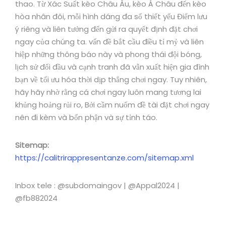
thao. Từ Xác Suất kèo Châu Âu, kèo Á Châu đến kèo
hòa nhân đôi, mỗi hình dáng đa số thiết yếu Điểm lưu
ý riêng và liên tưởng đến gửi ra quyết định đặt chơi
ngay của chúng ta. vấn đề bắt cầu điều tỉ mỷ và liên
hiệp những thông báo này và phong thái đội bóng,
lịch sử đối đầu và cạnh tranh đã vẫn xuất hiện gia đình
bạn về tối ưu hóa thời dịp thắng chơi ngay. Tuy nhiên,
hãy hãy nhờ rằng cá chơi ngay luôn mang tương lai
khủng hoảng rủi ro, Bởi cầm nuốm đề tài đặt chơi ngay
nên đi kèm và bổn phận và sự tỉnh táo.
Sitemap:
https://calitrirappresentanze.com/sitemap.xml
Inbox tele : @subdomaingov | @Appal2024 |
@fb882024