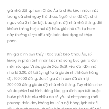
giá nhà đất tp hcm Châu Âu là chiếc kèo nhiều nhất
trong cá chơi ngay thể thao. Người chơi đã đặt chơi
ngay vào 3 nhân kiệt bao gồm: đội nhà nhà thắng, đội
khách thắng hoặc hai đội hòa. giá nhà đất tp hcm
này thường được biểu hiện bên dưới dạng số thập
phân.
Khi gia đình bạn thấy 1 Xác Suất kèo Châu Âu, số
lượng ấy phản ánh nhân kiệt mà sòng bạc gửi ra đến
mỗi hiệu quả. Ví dụ, giả dụ Xác Suất kèo đến đội nhà
nhà là 2.00, đề tài ấy nghĩa là giả dụ như khách hàng
đặt 100.000 đồng, đa số gia đình bạn đã dìm lại
200.000 đồng giả dụ đội nhà nhà thắng. Tuy nhiên, như
và đa phần 1 số hình dáng kèo, gia đình bạn bắt buộc
buộc phải bắt cầu nhiều đa số yếu tố như phong thái
phương thức đây không lâu của đội bóng, lịch sử đối
đầu và cạnh tranh, và điều kiện đương nhiên thi đấu để