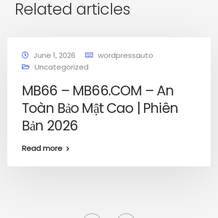
Related articles
June 1, 2026
wordpressauto
Uncategorized
MB66 – MB66.COM – An
Toàn Bảo Mật Cao | Phiên
Bản 2026
Read more