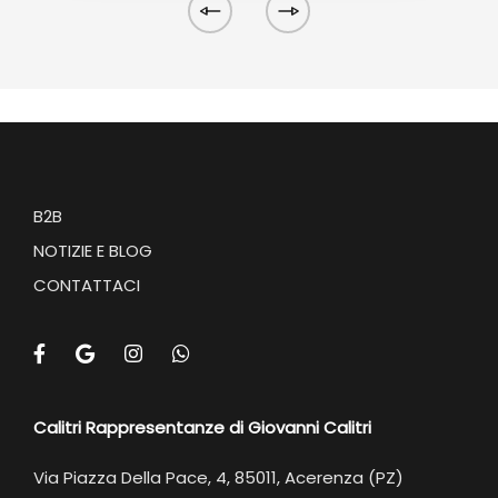
B2B
NOTIZIE E BLOG
CONTATTACI
Calitri Rappresentanze di Giovanni Calitri
Via Piazza Della Pace, 4, 85011, Acerenza (PZ)