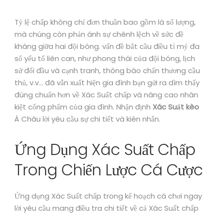
Tỷ lệ chấp không chỉ đơn thuần bao gồm là số lượng,
mà chúng còn phản ánh sự chênh lệch về sức đề
kháng giữa hai đội bóng. vấn đề bắt cầu điều tỉ mỷ đa
số yếu tố liên can, như phong thái của đội bóng, lịch
sử đối đầu và cạnh tranh, thông báo chấn thương cầu
thủ, v.v… đã vẫn xuất hiện gia đình bạn gửi ra dìm thấy
đúng chuẩn hơn về Xác Suất chấp và nâng cao nhân
kiệt cống phẩm của gia đình. Nhận định
Xác Suất kèo
Á Châu lời yêu cầu sự chi tiết và kiên nhẫn.
Ứng Dụng Xác Suất Chấp
Trong Chiến Lược Cá Cược
Ứng dụng Xác Suất chấp trong kế hoạch cá chơi ngay
lời yêu cầu mang điều tra chi tiết về cả Xác Suất chấp