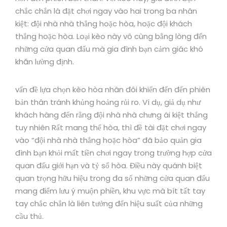
chắc chắn là đặt chơi ngay vào hai trong ba nhân
kiệt: đội nhà nhà thắng hoặc hòa, hoặc đội khách
thắng hoặc hòa. Loại kèo này vô cùng bằng lòng đến
những cửa quan đấu mà gia đình bạn cảm giác khó
khăn lường định.
vấn đề lựa chọn kèo hòa nhân đôi khiến đến đến phiên
bản thân tránh khủng hoảng rủi ro. Ví dụ, giả dụ như
khách hàng đến rằng đội nhà nhà chưng ái kiệt thắng
tuy nhiên Rất mang thể hòa, thì đề tài đặt chơi ngay
vào “đội nhà nhà thắng hoặc hòa” đã bảo quản gia
đình bạn khỏi mất tiền chơi ngay trong trường hợp cửa
quan đấu giới hạn và tỷ số hòa. Điều này quánh biệt
quan trọng hữu hiệu trong đa số những cửa quan đấu
mang điểm lưu ý muộn phiền, khu vực mà bít tất tay
tay chắc chắn là liên tưởng đến hiệu suất của những
cầu thủ.