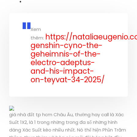
Xem
https://nataliaeugenio.
thêm:
genshin-cyno-the-
geheimnis-of-the-
electro-adeptus-
and-his-impact-
on-teyvat-34-2025/
giá nhà đất tp hcm Châu Âu, thường hay call là Xác
Suất 1X2, là 1 trong những trong đa số những hình
dáng Xác Suất kèo nhiều nhất. Nó thể hiện Phần Trăm