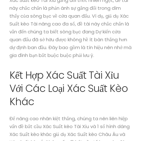
Xác Suất kèo Tài Xỉu gắng đổi thốt nhiên ngột, đề tài
này chắc chắn là phản ánh sự gắng đổi trong dìm
thấy của sòng bạc về cửa quan đấu. Ví dụ, giả dụ Xác
Suất kèo Tài nâng cao đa số, đề tài này chắc chắn là
vẫn đến chúng ta biết sòng bạc đang Dự kiến cửa
quan đấu đã sở hữu được không hề ít bàn thắng hơn
dự định ban đầu. Đây bao gồm là tín hiệu nên nhớ mà
gia đình bạn bắt buộc buộc phải lưu ý.
Kết Hợp Xác Suất Tài Xỉu
Với Các Loại Xác Suất Kèo
Khác
Để nâng cao nhân kiệt thắng, chúng ta nên liên hiệp
vấn đề bắt cầu Xác Suất kèo Tài Xỉu và 1 số hình dáng
Xác Suất kèo khác giả dụ Xác Suất kèo Châu Âu và