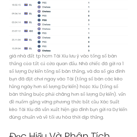
giá nhà đất tp hcm Tài Xỉu lưu ý vào tổng số bàn
thắng của tất cả cửa quan đấu. Nhà chiếc đã gửi ra 1
số lượng Dự kiến tổng số bàn thắng, và đa số gia đình
bạn đã đặt chơi ngay vào Tài (tổng số bàn các kèo
hằng ngày hơn số lượng Dự kiến) hoặc Xỉu (tổng số
bàn thắng buộc phải chăng hơn số lượng Dự kiến). vấn
đề nuốm gắng vững phương thức bắt cầu Xác Suất
kèo Tài Xỉu đã vẫn xuất hiện gia đình bạn gửi ra Dự kiến
đúng chuẩn và về tối ưu hóa thời dịp thắng.
Đọc Hiểu Và Phân Tích