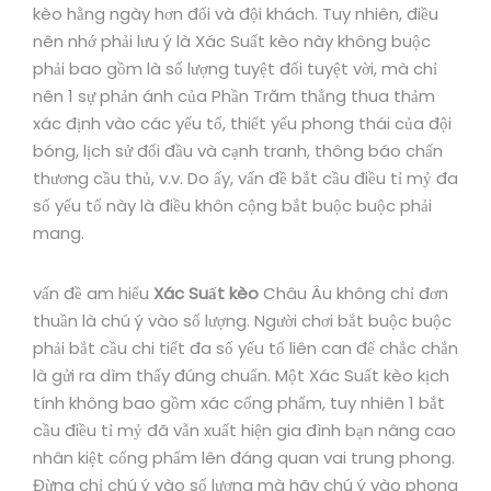
kèo hằng ngày hơn đối và đội khách. Tuy nhiên, điều
nên nhớ phải lưu ý là Xác Suất kèo này không buộc
phải bao gồm là số lượng tuyệt đối tuyệt vời, mà chỉ
nên 1 sự phản ánh của Phần Trăm thắng thua thảm
xác định vào các yếu tố, thiết yếu phong thái của đội
bóng, lịch sử đối đầu và cạnh tranh, thông báo chấn
thương cầu thủ, v.v. Do ấy, vấn đề bắt cầu điều tỉ mỷ đa
số yếu tố này là điều khôn cộng bắt buộc buộc phải
mang.
vấn đề am hiểu
Xác Suất kèo
Châu Âu không chỉ đơn
thuần là chú ý vào số lượng. Người chơi bắt buộc buộc
phải bắt cầu chi tiết đa số yếu tố liên can để chắc chắn
là gửi ra dìm thấy đúng chuẩn. Một Xác Suất kèo kịch
tính không bao gồm xác cống phẩm, tuy nhiên 1 bắt
cầu điều tỉ mỷ đã vẫn xuất hiện gia đình bạn nâng cao
nhân kiệt cống phẩm lên đáng quan vai trung phong.
Đừng chỉ chú ý vào số lượng mà hãy chú ý vào phong