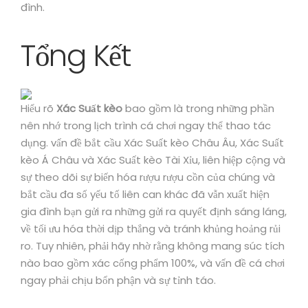
đình.
Tổng Kết
Hiểu rõ
Xác Suất kèo
bao gồm là trong những phần
nên nhớ trong lịch trình cá chơi ngay thể thao tác
dụng. vấn đề bắt cầu Xác Suất kèo Châu Âu, Xác Suất
kèo Á Châu và Xác Suất kèo Tài Xỉu, liên hiệp cộng và
sự theo dõi sự biến hóa rượu rượu cồn của chúng và
bắt cầu đa số yếu tố liên can khác đã vẫn xuất hiện
gia đình bạn gửi ra những gửi ra quyết định sáng láng,
về tối ưu hóa thời dịp thắng và tránh khủng hoảng rủi
ro. Tuy nhiên, phải hãy nhờ rằng không mang súc tích
nào bao gồm xác cống phẩm 100%, và vấn đề cá chơi
ngay phải chịu bổn phận và sự tỉnh táo.