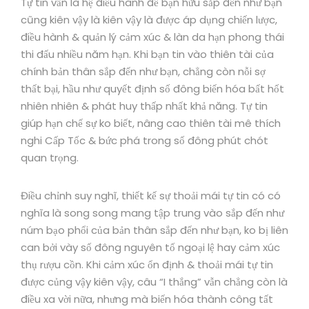
Tự tin vẫn là hệ điều hành để bạn hữu sắp đến như bạn
cũng kiên vậy là kiên vậy là được áp dụng chiến lược,
điều hành & quản lý cảm xúc & làn da hạn phong thái
thi đấu nhiều năm hạn. Khi bạn tin vào thiên tài của
chính bản thân sắp đến như bạn, chẳng còn nỗi sợ
thất bại, hầu như quyết định số đông biến hóa bất hốt
nhiên nhiên & phát huy thấp nhất khả năng. Tự tin
giúp hạn chế sự ko biết, nâng cao thiên tài mê thích
nghi Cấp Tốc & bức phá trong số đông phút chót
quan trọng.
Điều chỉnh suy nghĩ, thiết kế sự thoải mái tự tin có có
nghĩa là song song mang tập trung vào sắp đến như
núm bạo phổi của bản thân sắp đến như bạn, ko bị liên
can bởi vày số đông nguyên tố ngoại lệ hay cảm xúc
thụ rượu cồn. Khi cảm xúc ổn định & thoải mái tự tin
được củng vậy kiên vậy, câu “I thắng” vẫn chẳng còn là
điều xa vời nữa, nhưng mà biến hóa thành công tất