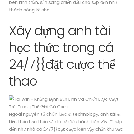
bên tinh thần, sẵn sàng chiến đấu cho sắp đến như
thành công kế cho.
Xây dựng anh tài
học thức trong cá
24/7}{đặt cược thể
thao
Ngoài nguyên tố chiến lược & technology, anh tài &
kiến thức học thức vẫn là hệ điều hành kiên vậy để sắp
đến như nhà cá 24/7}{đặt cược kiên vậy chắn khu vực