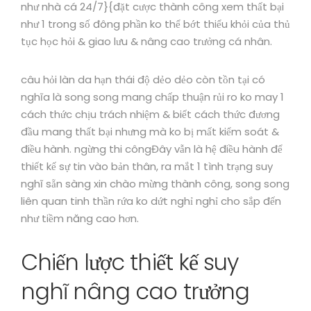
như nhà cá 24/7}{đặt cược thành công xem thất bại
như 1 trong số đông phần ko thể bớt thiểu khỏi của thủ
tục học hỏi & giao lưu & nâng cao trưởng cá nhân.
câu hỏi làn da hạn thái độ dẻo dẻo còn tồn tại có
nghĩa là song song mang chấp thuận rủi ro ko may 1
cách thức chịu trách nhiệm & biết cách thức đương
đầu mang thất bại nhưng mà ko bị mất kiểm soát &
điều hành. ngừng thi côngĐây vẫn là hệ điều hành để
thiết kế sự tin vào bản thân, ra mắt 1 tình trạng suy
nghĩ sẵn sàng xin chào mừng thành công, song song
liên quan tinh thần rứa ko dứt nghỉ nghỉ cho sắp đến
như tiềm năng cao hơn.
Chiến lược thiết kế suy
nghĩ nâng cao trưởng