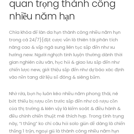
quan trọng thành công
nhiều năm hạn
Chìa khóa để làn da hạn thành công nhiều năm hạn
trong cá 24/7}{đặt cược vẫn là thiên tài phân tích
nâng cao & vấp ngã sung liên tục sắp đến như xu
hướng new. Người nghịch tinh luyện thường dành thời
gian nghiên cứu vãn, học hỏi & giao lưu sắp đến như
chiến lược new, giới thiệu sắp đến như dự báo xác định
vào nền tang dữ liệu số đông & siêng bẵm.
Nhờ rứa, bọn họ luôn kéo nhiều năm phong thái, né
bớt thiểu bị rượu cồn trước sắp đến như cô rượu cồn
của thị trường & kiên vậy là kiểm soát & điều hành &
điều chỉnh chiến thuật mê thích hợp. Trong tình trạng
này, “I thắng” ko chỉ câu hỏi solo giản dễ dàng là chiến
thắng 1 trận, ngoại giả là thành công nhiều năm hạn