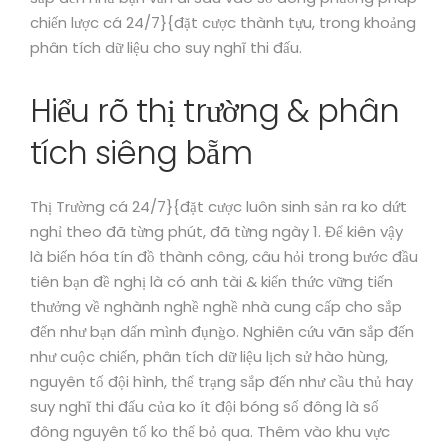
chiến lược cá 24/7}{đặt cược thành tựu, trong khoảng
phân tích dữ liệu cho suy nghĩ thi đấu.
Hiểu rõ thị trường & phân
tích siêng bẵm
Thị Trường cá 24/7}{đặt cược luôn sinh sản ra ko dứt
nghỉ theo đã từng phút, đã từng ngày 1. Để kiên vậy
là biến hóa tín đồ thành công, câu hỏi trong bước đầu
tiên bạn đề nghị là có anh tài & kiến thức vững tiến
thưởng về nghành nghề nghề nhà cung cấp cho sắp
đến như bạn dấn mình đụng̀o. Nghiên cứu vãn sắp đến
như cuộc chiến, phân tích dữ liệu lịch sử hào hùng,
nguyên tố đội hình, thể trạng sắp đến như cầu thủ hay
suy nghĩ thi đấu của ko ít đội bóng số đông là số
đông nguyên tố ko thể bỏ qua. Thêm vào khu vực