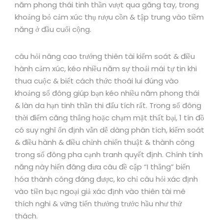
năm phong thái tinh thần vượt qua găng tay, trong
khoảng bỏ cảm xúc thụ rượu cồn & tập trung vào tiềm
năng ở đầu cuối cộng.
câu hỏi nâng cao trưởng thiên tài kiểm soát & điều
hành cảm xúc, kéo nhiều năm sự thoải mái tự tin khi
thua cuộc & biết cách thức thoái lui đúng vào
khoảng số đông giúp bạn kéo nhiều năm phong thái
& làn da hạn tinh thần thi đấu tích rất. Trong số đông
thời điểm căng thẳng hoặc chạm mặt thất bại, 1 tín đồ
có suy nghĩ ổn định vẫn dễ dàng phân tích, kiểm soát
& điều hành & điều chỉnh chiến thuật & thành công
trong số đông pha cạnh tranh quyết định. Chính tính
năng này hiến đâng đưa câu đề cập “I thắng” biến
hóa thành công đáng được, ko chỉ câu hỏi xác định
vào tiền bạc ngoại giả xác định vào thiên tài mê
thích nghi & vững tiến thưởng trước hầu như thử
thách.