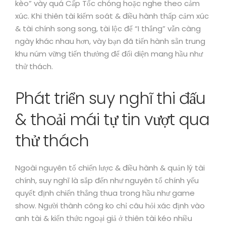
kèo” vày quá Cấp Tốc chóng hoặc nghe theo cảm
xúc. Khi thiên tài kiểm soát & điều hành thấp cảm xúc
& tài chính song song, tài lộc để “I thắng” vẫn càng
ngày khác nhau hơn, vày bạn đã tiến hành sẵn trung
khu núm vững tiến thưởng để đối diện mang hầu như
thử thách.
Phát triển suy nghĩ thi đấu
& thoải mái tự tin vượt qua
thử thách
Ngoài nguyên tố chiến lược & điều hành & quản lý tài
chính, suy nghĩ là sắp đến như nguyên tố chính yếu
quyết định chiến thắng thua trong hầu như game
show. Người thành công ko chỉ câu hỏi xác định vào
anh tài & kiến thức ngoại giả ở thiên tài kéo nhiều