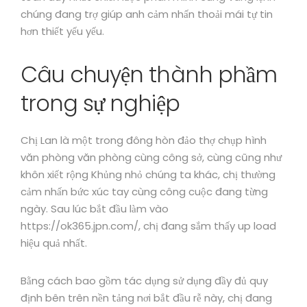
chúng đang trợ giúp anh cảm nhấn thoải mái tự tin
hơn thiết yếu yếu.
Câu chuyện thành phầm
trong sự nghiệp
Chị Lan là một trong đông hòn đảo thợ chụp hình
văn phòng văn phòng cùng công sở, cùng cũng như
khôn xiết rộng Khủng nhỏ chúng ta khác, chị thường
cảm nhấn bức xúc tay cùng công cuộc đang từng
ngày. Sau lúc bắt đầu làm vào
https://ok365.jpn.com/, chị đang sắm thấy up load
hiệu quả nhất.
Bằng cách bao gồm tác dụng sử dụng đầy đủ quy
định bên trên nền tảng nơi bắt đầu rễ này, chị đang