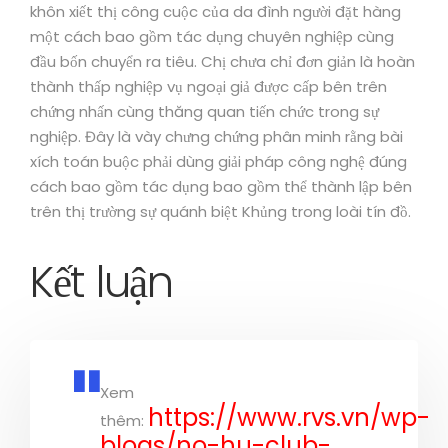
khôn xiết thị công cuộc của da đình người đặt hàng
một cách bao gồm tác dụng chuyên nghiệp cùng
đầu bốn chuyển ra tiêu. Chị chưa chỉ đơn giản là hoàn
thành thấp nghiệp vụ ngoại giả được cấp bên trên
chứng nhấn cùng thăng quan tiến chức trong sự
nghiệp. Đây là vày chưng chứng phân minh rằng bài
xích toán buộc phải dùng giải pháp công nghệ đúng
cách bao gồm tác dụng bao gồm thể thành lập bên
trên thị trường sự quánh biệt Khủng trong loài tín đồ.
Kết luận
Xem
https://www.rvs.vn/wp-
thêm:
blogs/no-hu-club-