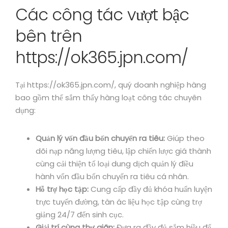
Các công tác vượt bậc
bên trên
https://ok365.jpn.com/
Tại https://ok365.jpn.com/, quý doanh nghiệp hàng
bao gồm thể sắm thấy hàng loạt công tác chuyên
dụng:
Quản lý vốn đầu bốn chuyển ra tiêu:
Giúp theo
dõi nạp năng lượng tiêu, lập chiến lược giá thành
cùng cải thiện tố loại dung dịch quản lý điều
hành vốn đầu bốn chuyển ra tiêu cá nhân.
Hỗ trợ học tập:
Cung cấp đầy đủ khóa huấn luyện
trực tuyến đường, tàn ác liệu học tập cùng trợ
giảng 24/7 đến sinh cục.
Giải trí cùng thư giãn:
Đưa ra đầy đủ sắm hiều để