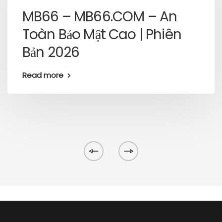
MB66 – MB66.COM – An
Toàn Bảo Mật Cao | Phiên
Bản 2026
Read more