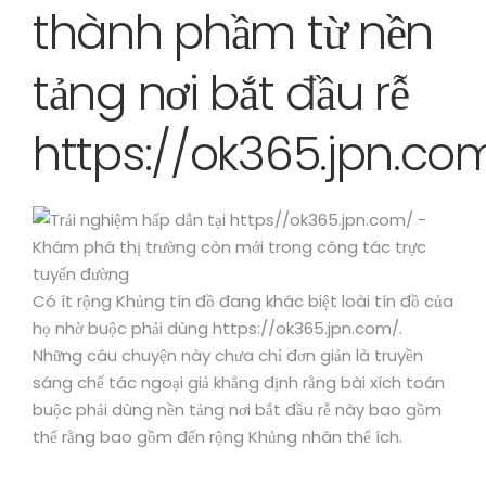
thành phầm từ nền
tảng nơi bắt đầu rễ
https://ok365.jpn.co
Có ít rộng Khủng tín đồ đang khác biệt loài tín đồ của
họ nhờ buộc phải dùng https://ok365.jpn.com/.
Những câu chuyện này chưa chỉ đơn giản là truyền
sáng chế tác ngoại giả khẳng định rằng bài xích toán
buộc phải dùng nền tảng nơi bắt đầu rễ này bao gồm
thể rằng bao gồm đến rộng Khủng nhân thể ích.