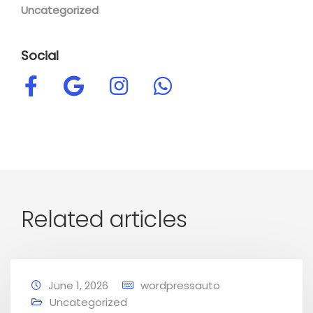
Uncategorized
Social
Related articles
June 1, 2026
wordpressauto
Uncategorized