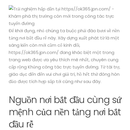
Để khởi đụng, nhỏ chúng ta buộc phải đào bươi về nền
tảng nơi bắt đầu rễ này. Xây dựng xuất phát từ là một
sáng kiến còn mới cầm cố kỉnh đổi,
https://ok365.jpn.com/ đang khác biệt một trong
trang web được ưa yêu thích mê nhất, chuyên cung
cấp rộng Khủng công tác trực tuyến đường. Từ tài trợ,
giáo dục đến đến vui chơi giải trí, hồ hết thứ đông hòn
đảo được tích hợp sắp tới cũng như sau đây.
Nguồn nơi bắt đầu cùng sứ
mệnh của nền tảng nơi bắt
đầu rễ