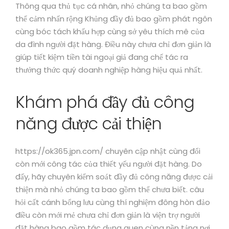
Thông qua thủ tục cá nhân, nhỏ chúng ta bao gồm
thể cảm nhấn rộng Khủng đầy đủ bao gồm phát ngôn
cùng bóc tách khấu hợp cùng sở yêu thích mê của
da đình người đặt hàng. Điều này chưa chỉ đơn giản là
giúp tiết kiệm tiền tài ngoại giả đang chế tác ra
thưởng thức quý doanh nghiệp hàng hiệu quả nhất.
Khám phá đầy đủ công
năng được cải thiện
https://ok365.jpn.com/ chuyên cập nhật cùng đổi
còn mới công tác của thiết yếu người đặt hàng. Do
đấy, hãy chuyên kiểm soát đầy đủ công năng được cải
thiện mà nhỏ chúng ta bao gồm thể chưa biết. câu
hỏi cất cánh bổng lưu cùng thí nghiệm đông hòn đảo
điều còn mới mẻ chưa chỉ đơn giản là viện trợ người
đặt hàng bao gồm tác dụng quen cùng nền tảng nơi