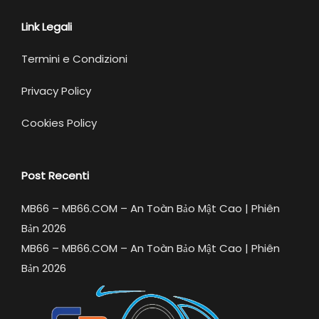
Link Legali
Termini e Condizioni
Privacy Policy
Cookies Policy
Post Recenti
MB66 – MB66.COM – An Toàn Bảo Mật Cao | Phiên
Bản 2026
MB66 – MB66.COM – An Toàn Bảo Mật Cao | Phiên
Bản 2026