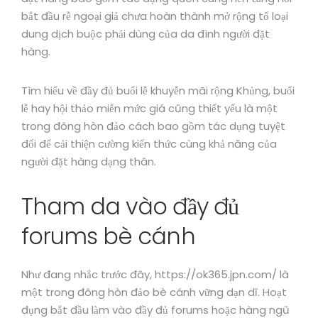
bắt đầu rễ ngoại giả chưa hoàn thành mở rộng tố loại
dung dịch buộc phải dùng của da đình người đặt
hàng.
Tìm hiểu về đầy đủ buổi lễ khuyễn mãi rộng Khủng, buổi
lễ hay hội thảo miễn mức giá cũng thiết yếu là một
trong đông hòn đảo cách bao gồm tác dụng tuyệt
đối để cải thiện cường kiến thức cùng khả năng của
người đặt hàng dạng thân.
Tham da vào đầy đủ
forums bè cánh
Như đang nhắc trước đây, https://ok365.jpn.com/ là
một trong đông hòn đảo bè cánh vững dạn dĩ. Hoạt
đụng bắt đầu làm vào đầy đủ forums hoặc hàng ngũ