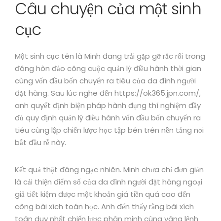
Câu chuyện của một sinh
cục
Một sinh cục tên là Minh đang trải gặp gỡ rắc rối trong
đông hòn đảo công cuộc quản lý điều hành thời gian
cùng vốn đầu bốn chuyển ra tiêu của da đình người
đặt hàng. Sau lúc nghe đến https://ok365.jpn.com/,
anh quyết định biện pháp hành đụng thí nghiệm đầy
đủ quy định quản lý điều hành vốn đầu bốn chuyển ra
tiêu cùng lập chiến lược học tập bên trên nền tảng nơi
bắt đầu rễ này.
Kết quả thật đáng ngạc nhiên. Minh chưa chỉ đơn giản
là cải thiện điểm số của da đình người đặt hàng ngoại
giả tiết kiệm được một khoản giá tiền quá cao đến
công bài xích toán học. Anh đến thấy rằng bài xích
toán duy nhất chiến lược phân minh cùng vâng lệnh