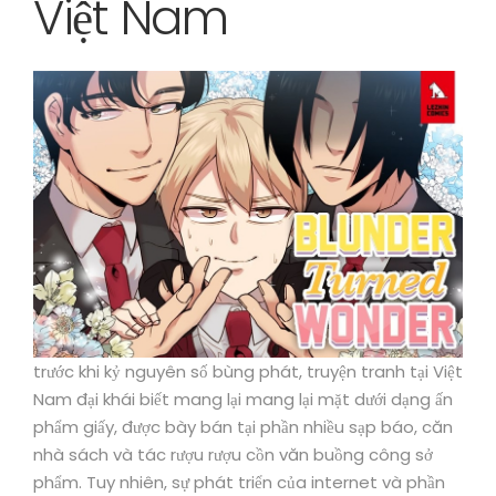
Việt Nam
trước khi kỷ nguyên số bùng phát, truyện tranh tại Việt
Nam đại khái biết mang lại mang lại mặt dưới dạng ấn
phẩm giấy, được bày bán tại phần nhiều sạp báo, căn
nhà sách và tác rượu rượu cồn văn buồng công sở
phẩm. Tuy nhiên, sự phát triển của internet và phần