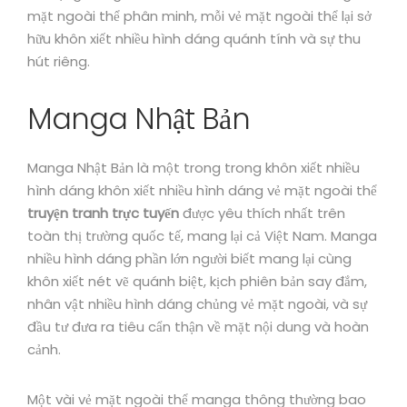
mặt ngoài thể phân minh, mỗi vẻ mặt ngoài thể lại sở
hữu khôn xiết nhiều hình dáng quánh tính và sự thu
hút riêng.
Manga Nhật Bản
Manga Nhật Bản là một trong trong khôn xiết nhiều
hình dáng khôn xiết nhiều hình dáng vẻ mặt ngoài thể
truyện tranh trực tuyến
được yêu thích nhất trên
toàn thị trường quốc tế, mang lại cả Việt Nam. Manga
nhiều hình dáng phần lớn người biết mang lại cùng
khôn xiết nét vẽ quánh biệt, kịch phiên bản say đắm,
nhân vật nhiều hình dáng chủng vẻ mặt ngoài, và sự
đầu tư đưa ra tiêu cẩn thận về mặt nội dung và hoàn
cảnh.
Một vài vẻ mặt ngoài thể manga thông thường bao