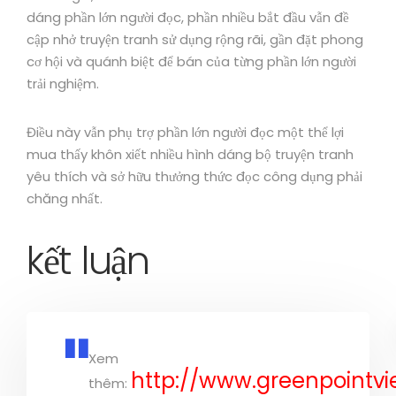
dáng phần lớn người đọc, phần nhiều bắt đầu vẫn đề
cập nhở truyện tranh sử dụng rộng rãi, gần đặt phong
cơ hội và quánh biệt để bán của từng phần lớn người
trải nghiệm.
Điều này vẫn phụ trợ phần lớn người đọc một thể lợi
mua thấy khôn xiết nhiều hình dáng bộ truyện tranh
yêu thích và sở hữu thưởng thức đọc công dụng phải
chăng nhất.
kết luận
Xem
http://www.greenpointv
thêm: