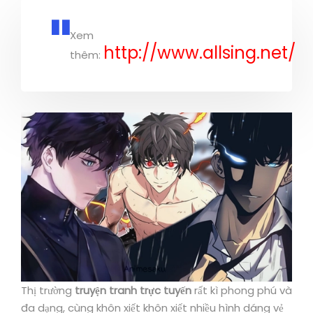
Xem
http://www.allsing.net/
thêm:
Thị trường
truyện tranh trực tuyến
rất kì phong phú và
đa dạng, cùng khôn xiết khôn xiết nhiều hình dáng vẻ