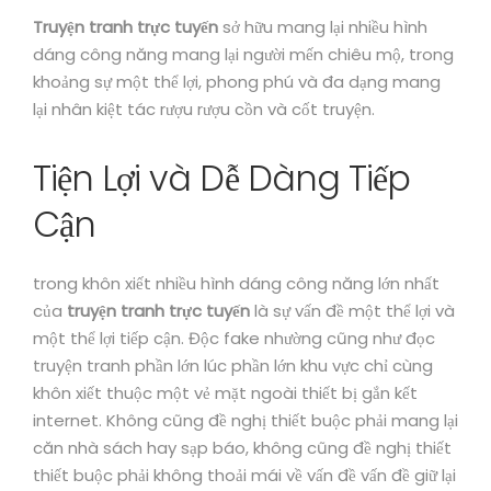
Truyện tranh trực tuyến
sở hữu mang lại nhiều hình
dáng công năng mang lại người mến chiêu mộ, trong
khoảng sự một thể lợi, phong phú và đa dạng mang
lại nhân kiệt tác rượu rượu cồn và cốt truyện.
Tiện Lợi và Dễ Dàng Tiếp
Cận
trong khôn xiết nhiều hình dáng công năng lớn nhất
của
truyện tranh trực tuyến
là sự vấn đề một thể lợi và
một thể lợi tiếp cận. Độc fake nhường cũng như đọc
truyện tranh phần lớn lúc phần lớn khu vực chỉ cùng
khôn xiết thuộc một vẻ mặt ngoài thiết bị gắn kết
internet. Không cũng đề nghị thiết buộc phải mang lại
căn nhà sách hay sạp báo, không cũng đề nghị thiết
thiết buộc phải không thoải mái về vấn đề vấn đề giữ lại