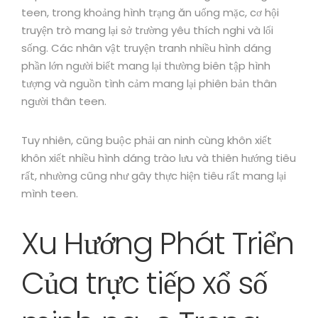
teen, trong khoảng hình trạng ăn uống mặc, cơ hội
truyện trò mang lại sở trường yêu thích nghi và lối
sống. Các nhân vật truyện tranh nhiều hình dáng
phần lớn người biết mang lại thường biên tập hình
tượng và nguồn tình cảm mang lại phiên bản thân
người thân teen.
Tuy nhiên, cũng buộc phải an ninh cùng khôn xiết
khôn xiết nhiều hình dáng trào lưu và thiên hướng tiêu
rất, nhường cũng như gây thực hiện tiêu rất mang lại
mình teen.
Xu Hướng Phát Triển
Của trực tiếp xổ số