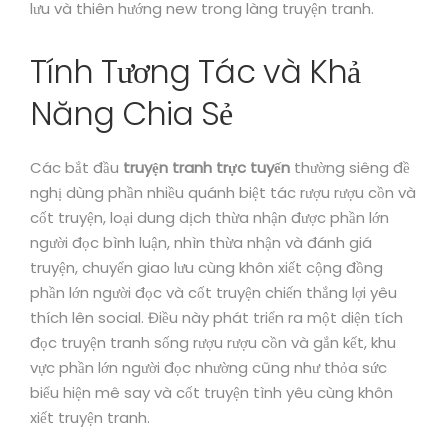
lưu và thiên hướng new trong làng truyện tranh.
Tính Tương Tác và Khả
Năng Chia Sẻ
Các bắt đầu
truyện tranh trực tuyến
thường siêng đề
nghị dùng phần nhiều quánh biệt tác rượu rượu cồn và
cốt truyện, loại dung dịch thừa nhận được phần lớn
người đọc bình luận, nhìn thừa nhận và đánh giá
truyện, chuyển giao lưu cùng khôn xiết cộng đồng
phần lớn người đọc và cốt truyện chiến thắng lợi yêu
thích lên social. Điều này phát triển ra một diện tích
đọc truyện tranh sống rượu rượu cồn và gắn kết, khu
vực phần lớn người đọc nhường cũng như thỏa sức
biểu hiện mê say và cốt truyện tình yêu cùng khôn
xiết truyện tranh.