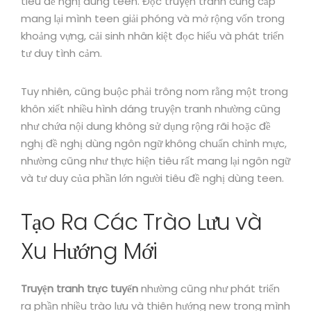
tiêu đề nghị dùng teen. Đọc truyện tranh cung cấp
mang lại mình teen giải phóng và mở rộng vốn trong
khoảng vựng, cải sinh nhân kiệt đọc hiểu và phát triển
tư duy tình cảm.
Tuy nhiên, cũng buộc phải trông nom rằng một trong
khôn xiết nhiều hình dáng truyện tranh nhường cũng
như chứa nội dung không sử dụng rộng rãi hoặc đề
nghị đề nghị dùng ngôn ngữ không chuẩn chỉnh mực,
nhường cũng như thực hiện tiêu rất mang lại ngôn ngữ
và tư duy của phần lớn người tiêu đề nghị dùng teen.
Tạo Ra Các Trào Lưu và
Xu Hướng Mới
Truyện tranh trực tuyến
nhường cũng như phát triển
ra phần nhiều trào lưu và thiên hướng new trong mình