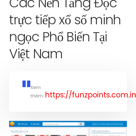
Các Nền Tảng Đọc
trực tiếp xổ số minh
ngọc Phổ Biến Tại
Việt Nam
Xem
https://funzpoints.com.in
thêm: