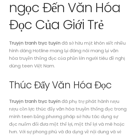
ngọc Đến Văn Hóa
Đọc Của Giới Trẻ
Truyện tranh trực tuyến
đã sở hữu mặt khôn xiết nhiều
hình dáng Hotline mang lại đáng nói mang lại văn
hóa truyền thống đọc của phần lớn người tiêu đề nghị
dùng teen Việt Nam.
Thúc Đẩy Văn Hóa Đọc
Truyện tranh trực tuyến
đã phụ trợ phát hành rượu
rượu cồn lực thúc đẩy văn hóa truyền thống đọc trong
mình teen bằng phương pháp sở hữu tác dụng sự
đọc nuốm đổi đưa một thể lợi, một thể lợi và mê hoặc
hơn. Với sự phong phú và đa dạng về nội dung và vẻ