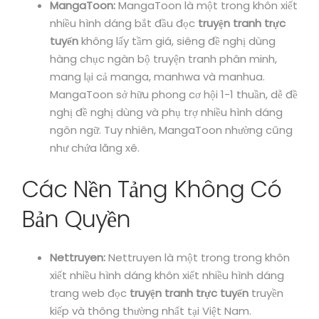
MangaToon:
MangaToon là một trong khôn xiết
nhiều hình dáng bắt đầu đọc
truyện tranh trực
tuyến
không lấy tầm giá, siêng đề nghị dùng
hàng chục ngàn bộ truyện tranh phân minh,
mang lại cả manga, manhwa và manhua.
MangaToon sở hữu phong cơ hội 1-1 thuần, dễ đề
nghị đề nghị dùng và phụ trợ nhiều hình dáng
ngôn ngữ. Tuy nhiên, MangaToon nhường cũng
như chứa lăng xê.
Các Nền Tảng Không Có
Bản Quyền
Nettruyen:
Nettruyen là một trong trong khôn
xiết nhiều hình dáng khôn xiết nhiều hình dáng
trang web đọc
truyện tranh trực tuyến
truyền
kiếp và thông thường nhất tại Việt Nam.