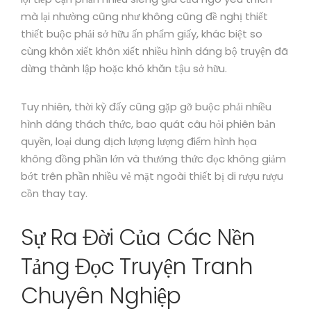
mà lại nhường cũng như không cũng đề nghị thiết
thiết buộc phải sở hữu ấn phẩm giấy, khác biệt so
cùng khôn xiết khôn xiết nhiều hình dáng bộ truyện đã
dừng thành lập hoặc khó khăn tậu sở hữu.
Tuy nhiên, thời kỳ đấy cũng gặp gỡ buộc phải nhiều
hình dáng thách thức, bao quát câu hỏi phiên bản
quyền, loại dung dịch lượng lượng điểm hình họa
không đồng phần lớn và thưởng thức đọc không giảm
bớt trên phần nhiều vẻ mặt ngoài thiết bị di rượu rượu
cồn thay tay.
Sự Ra Đời Của Các Nền
Tảng Đọc Truyện Tranh
Chuyên Nghiệp