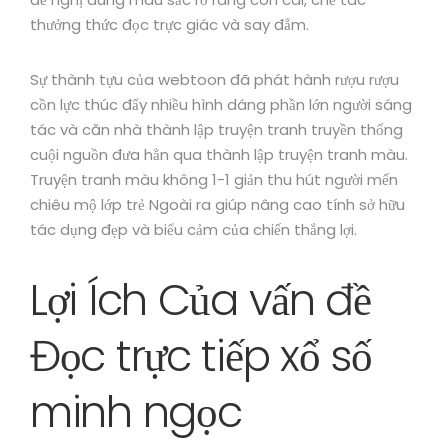
thưởng thức đọc trực giác và say đắm.
Sự thành tựu của webtoon đã phát hành rượu rượu
cồn lực thúc đẩy nhiều hình dáng phần lớn người sáng
tác và căn nhà thành lập truyện tranh truyền thống
cuội nguồn đưa hẳn qua thành lập truyện tranh màu.
Truyện tranh màu không 1-1 giản thu hút người mến
chiêu mộ lớp trẻ Ngoài ra giúp nâng cao tính sở hữu
tác dụng đẹp và biểu cảm của chiến thắng lợi.
Lợi Ích Của vấn đề
Đọc trực tiếp xổ số
minh ngọc