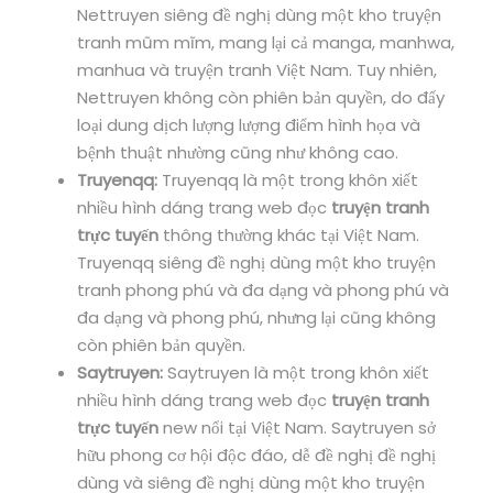
Nettruyen siêng đề nghị dùng một kho truyện
tranh mũm mĩm, mang lại cả manga, manhwa,
manhua và truyện tranh Việt Nam. Tuy nhiên,
Nettruyen không còn phiên bản quyền, do đấy
loại dung dịch lượng lượng điểm hình họa và
bệnh thuật nhường cũng như không cao.
Truyenqq:
Truyenqq là một trong khôn xiết
nhiều hình dáng trang web đọc
truyện tranh
trực tuyến
thông thường khác tại Việt Nam.
Truyenqq siêng đề nghị dùng một kho truyện
tranh phong phú và đa dạng và phong phú và
đa dạng và phong phú, nhưng lại cũng không
còn phiên bản quyền.
Saytruyen:
Saytruyen là một trong khôn xiết
nhiều hình dáng trang web đọc
truyện tranh
trực tuyến
new nổi tại Việt Nam. Saytruyen sở
hữu phong cơ hội độc đáo, dễ đề nghị đề nghị
dùng và siêng đề nghị dùng một kho truyện