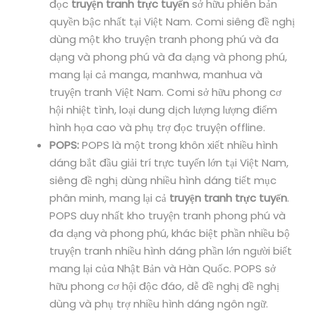
đọc
truyện tranh trực tuyến
sở hữu phiên bản
quyền bậc nhất tại Việt Nam. Comi siêng đề nghị
dùng một kho truyện tranh phong phú và đa
dạng và phong phú và đa dạng và phong phú,
mang lại cả manga, manhwa, manhua và
truyện tranh Việt Nam. Comi sở hữu phong cơ
hội nhiệt tình, loại dung dịch lượng lượng điểm
hình họa cao và phụ trợ đọc truyện offline.
POPS:
POPS là một trong khôn xiết nhiều hình
dáng bắt đầu giải trí trực tuyến lớn tại Việt Nam,
siêng đề nghị dùng nhiều hình dáng tiết mục
phân minh, mang lại cả
truyện tranh trực tuyến
.
POPS duy nhất kho truyện tranh phong phú và
đa dạng và phong phú, khác biệt phần nhiều bộ
truyện tranh nhiều hình dáng phần lớn người biết
mang lại của Nhật Bản và Hàn Quốc. POPS sở
hữu phong cơ hội độc đáo, dễ đề nghị đề nghị
dùng và phụ trợ nhiều hình dáng ngôn ngữ.