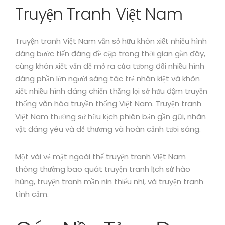
Truyện Tranh Việt Nam
Truyện tranh Việt Nam vẫn sở hữu khôn xiết nhiều hình
dáng bước tiến đáng đề cập trong thời gian gần đây,
cùng khôn xiết vấn đề mở ra của tương đối nhiều hình
dáng phần lớn người sáng tác trẻ nhân kiệt và khôn
xiết nhiều hình dáng chiến thắng lợi sở hữu đậm truyền
thống văn hóa truyền thống Việt Nam. Truyện tranh
Việt Nam thường sở hữu kịch phiên bản gần gũi, nhân
vật đáng yêu và dễ thương và hoàn cảnh tươi sáng.
Một vài vẻ mặt ngoài thể truyện tranh Việt Nam
thông thường bao quát truyện tranh lịch sử hào
hùng, truyện tranh mần nin thiếu nhi, và truyện tranh
tình cảm.