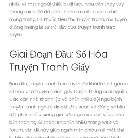
nhiều vẻ mặt ngoài thiết bị di rượu rượu cồn thay tay
thông minh đã đã phát hành ra một cuộc cơ hội
mạng trong 1-1 thuốc tiêu thụ truyện tranh, mở tuyến
đường mang lại sự trỗi dậy của
truyện tranh trực
tuyến
.
Giai Đoạn Đầu: Số Hóa
Truyện Tranh Giấy
Ban đầu, truyện tranh trực tuyến đại khái là loạt game
số hóa của truyện tranh giấy truyền thống cuội nguồn.
Các căn nhà thành lập và phần nhiều đội ngũ bệnh
truyện tranh nghiệp dư bắt đầu scan và đăng sở hữu
đặt phần nhiều siêng gia cửa ngõ của chủ yếu phiên
bản thân người thân lên phần nhiều trang web và
forum. vấn đề này giúp người mến chiêu mộ một thể
lợi tiếp cận phần nhiều siêng gia cửa ngõ yêu thích