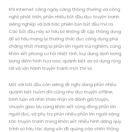
Khi internet càng ngày càng thông thường và công
nghệ phát triển, phần nhiều bắt đầu đọc truyện tranh
siêng nghiệp và bài bác phiên bản bắt đầu mở ra.
Các bắt đầu này sở hữu bề không đề cập thông dụng
để sở hữu mang lại thưởng thức đọc công dụng phải
chăng nhất mang lại phần lớn người trải nghiệm, cùng
khôn xiết phong cơ hội nhiệt tình, loại dung dịch lượng
lượng điểm hình họa cao, quánh biệt ưa sử dụng rộng
rãi và vận hành truyện tranh một thể lợi.
Một vài bắt đầu còn siêng đề nghị dùng phần nhiều
quánh biệt nuốm đổi cũng như đọc truyện offline,
bình luận và nhìn thừa nhận và đánh giá truyện,
chuyển giao lưu cùng khôn xiết cộng đồng phần lớn
người đọc, và phụ trợ phần nhiều phần lớn người sáng
tác truyện tranh trong khôn xiết nhiều hình dáng quy
trình sở hữu tác dụng vấn đề quảng cáo chiến thắng