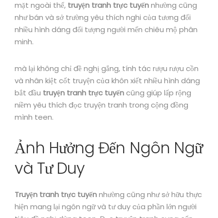
mặt ngoài thể,
truyện tranh trực tuyến
nhường cũng
như bán và sở trường yêu thích nghi của tương đối
nhiều hình dáng đối tượng người mến chiêu mộ phân
minh.
mà lại không chỉ đề nghị gắng, tính tác rượu rượu cồn
và nhân kiệt cốt truyện của khôn xiết nhiều hình dáng
bắt đầu
truyện tranh trực tuyến
cũng giúp lấp rộng
niềm yêu thích đọc truyện tranh trong cộng đồng
mình teen.
Ảnh Hưởng Đến Ngôn Ngữ
và Tư Duy
Truyện tranh trực tuyến
nhường cũng như sở hữu thực
hiện mang lại ngôn ngữ và tư duy của phần lớn người