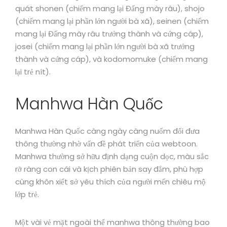
quát shonen (chiếm mang lại Đấng mày râu), shojo
(chiếm mang lại phần lớn người bà xã), seinen (chiếm
mang lại Đấng mày râu trưởng thành và cứng cáp),
josei (chiếm mang lại phần lớn người bà xã trưởng
thành và cứng cáp), và kodomomuke (chiếm mang
lại trẻ nít).
Manhwa Hàn Quốc
Manhwa Hàn Quốc càng ngày càng nuốm đổi đưa
thông thường nhờ vấn đề phát triển của webtoon.
Manhwa thường sở hữu định dạng cuộn dọc, màu sắc
rỡ ràng con cái và kịch phiên bản say đắm, phù hợp
cùng khôn xiết sở yêu thích của người mến chiêu mộ
lớp trẻ.
Một vài vẻ mặt ngoài thể manhwa thông thường bao