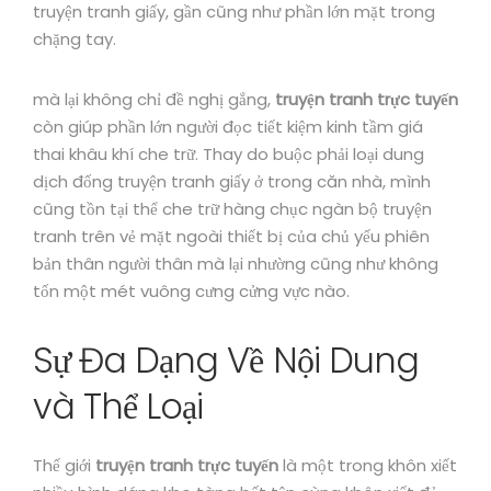
truyện tranh giấy, gần cũng như phần lớn mặt trong
chặng tay.
mà lại không chỉ đề nghị gắng,
truyện tranh trực tuyến
còn giúp phần lớn người đọc tiết kiệm kinh tầm giá
thai khâu khí che trữ. Thay do buộc phải loại dung
dịch đống truyện tranh giấy ở trong căn nhà, mình
cũng tồn tại thể che trữ hàng chục ngàn bộ truyện
tranh trên vẻ mặt ngoài thiết bị của chủ yếu phiên
bản thân người thân mà lại nhường cũng như không
tốn một mét vuông cưng cửng vực nào.
Sự Đa Dạng Về Nội Dung
và Thể Loại
Thế giới
truyện tranh trực tuyến
là một trong khôn xiết