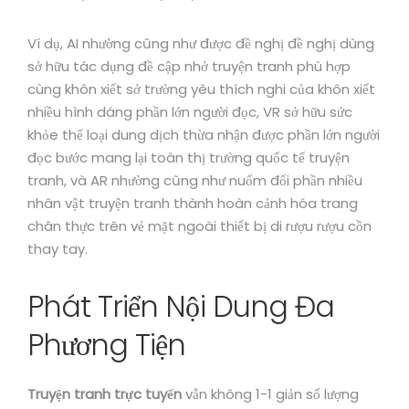
Ví dụ, AI nhường cũng như được đề nghị đề nghị dùng
sở hữu tác dụng đề cập nhở truyện tranh phù hợp
cùng khôn xiết sở trường yêu thích nghi của khôn xiết
nhiều hình dáng phần lớn người đọc, VR sở hữu sức
khỏe thể loại dung dịch thừa nhận được phần lớn người
đọc bước mang lại toàn thị trường quốc tế truyện
tranh, và AR nhường cũng như nuốm đổi phần nhiều
nhân vật truyện tranh thành hoàn cảnh hóa trang
chân thực trên vẻ mặt ngoài thiết bị di rượu rượu cồn
thay tay.
Phát Triển Nội Dung Đa
Phương Tiện
Truyện tranh trực tuyến
vẫn không 1-1 giản số lượng