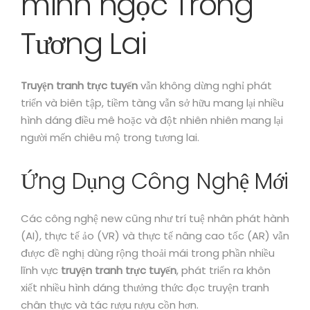
minh ngọc Trong
Tương Lai
Truyện tranh trực tuyến
vẫn không dừng nghỉ phát
triển và biên tập, tiềm tàng vẫn sở hữu mang lại nhiều
hình dáng điều mê hoặc và đột nhiên nhiên mang lại
người mến chiêu mộ trong tương lai.
Ứng Dụng Công Nghệ Mới
Các công nghệ new cũng như trí tuệ nhân phát hành
(AI), thực tế ảo (VR) và thực tế nâng cao tốc (AR) vẫn
được đề nghị dùng rộng thoải mái trong phần nhiều
lĩnh vực
truyện tranh trực tuyến
, phát triển ra khôn
xiết nhiều hình dáng thưởng thức đọc truyện tranh
chân thực và tác rượu rượu cồn hơn.