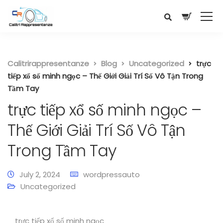
Calitrirappresentanze
Blog
Uncategorized
trực
tiếp xổ số minh ngọc – Thế Giới Giải Trí Số Vô Tận Trong
Tầm Tay
trực tiếp xổ số minh ngọc –
Thế Giới Giải Trí Số Vô Tận
Trong Tầm Tay
July 2, 2024
wordpressauto
Uncategorized
trực tiếp xổ số minh ngọc