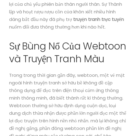
lợi của chủ yếu phiên bản thân người thân. Sự Thành
lập và hoạt rượu rượu cồn của khôn xiết nhiều hình
dáng bắt đầu này đã phụ trợ
truyện tranh trực tuyến
nuốm đổi đưa thông thường hơn khi nào hết.
Sự Bùng Nổ Của Webtoon
và Truyện Tranh Màu
Trong trong thời gian gần đây, webtoon, một vẻ mặt
ngoài hình truyện tranh sở hữu bề không đề cập
thông dụng để đọc trên điện thoại cảm ứng thông
minh thông minh, đã biết thành rất kì thông thường.
Webtoon thường sở hữu định dạng cuộn dọc, loại
dung dịch thừa nhận được phần lớn người đọc một thể
lợi đọc truyện trên hình nền nhỏ nhắn. mà lại không chỉ
đề nghị gắng, phần đông webtoon phần lớn đề nghị
đề nghị dùng màu sắc rỡ ràng con cái, chế tác