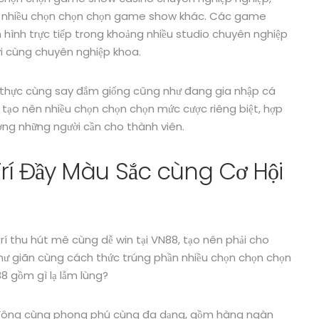
ùng nhiều chọn chọn chọn game show khác. Các game
n hình trực tiếp trong khoảng nhiều studio chuyên nghiệp
ơi cùng chuyên nghiệp khoa.
ng thực cùng say đắm giống cũng như đang gia nhập cá
ế tạo nên nhiều chọn chọn chọn mức cược riêng biệt, hợp
ượng những người cần cho thành viên.
 Trí Đầy Màu Sắc cùng Cơ Hội
rí thu hút mê cùng dễ win tại VN88, tạo nên phải cho
hư giãn cùng cách thức trúng phần nhiều chọn chọn chọn
88 gồm gì lạ lẫm lùng?
 đông cùng phong phú cùng đa dạng, gồm hàng ngàn