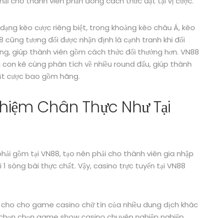
phải cho thành viên phần đông cách thức đặt tại vị cược.
ạng kèo cược riêng biệt, trong khoảng kèo châu Á, kèo
8 cũng tương đối được nhận định là cạnh tranh khi đối
ờng, giúp thành viên gồm cách thức đổi thưởng hơn. VN88
 con kê cùng phân tích về nhiều round đấu, giúp thành
đặt cược bao gồm hãng.
ghiệm Chân Thực Như Tại
hải gồm tại VN88, tạo nên phải cho thành viên gia nhập
1 sòng bài thực chất. Vậy, casino trực tuyến tại VN88
n cho cho game casino chữ tín của nhiều dung dịch khác
n chọn chọn game show casino chuyên nghiệp nghiệp,