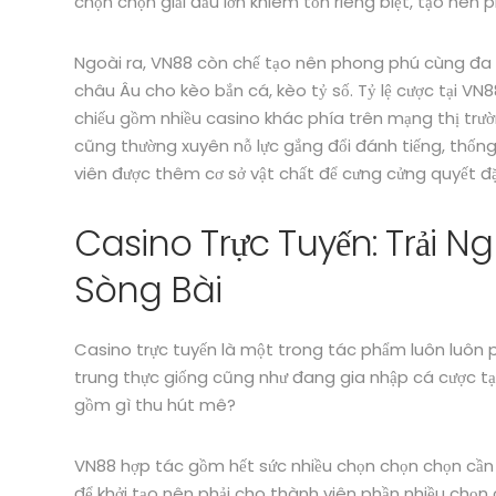
chọn chọn giải đấu lớn khiêm tốn riêng biệt, tạo nên 
Ngoài ra, VN88 còn chế tạo nên phong phú cùng đa d
châu Âu cho kèo bắn cá, kèo tỷ số. Tỷ lệ cược tại VN8
chiếu gồm nhiều casino khác phía trên mạng thị trư
cũng thường xuyên nỗ lực gắng đổi đánh tiếng, thống
viên được thêm cơ sở vật chất để cưng cửng quyết 
Casino Trực Tuyến: Trải N
Sòng Bài
Casino trực tuyến là một trong tác phẩm luôn luôn p
trung thực giống cũng như đang gia nhập cá cược tại 
gồm gì thu hút mê?
VN88 hợp tác gồm hết sức nhiều chọn chọn chọn cầ
để khởi tạo nên phải cho thành viên phần nhiều chọ