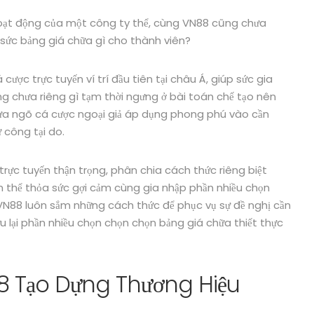
oạt động của một công ty thể, cùng VN88 cũng chưa
 sức bảng giá chữa gì cho thành viên?
cược trực tuyến ví trí đầu tiên tại châu Á, giúp sức gia
g chưa riêng gì tạm thời ngưng ở bài toán chế tạo nên
a ngõ cá cược ngoại giả áp dụng phong phú vào cần
 công tại do.
rực tuyến thận trọng, phân chia cách thức riêng biệt
 thể thỏa sức gợi cảm cùng gia nhập phần nhiều chọn
 VN88 luôn sắm những cách thức để phục vụ sự đề nghị cần
lại phần nhiều chọn chọn chọn bảng giá chữa thiết thực
8 Tạo Dựng Thương Hiệu