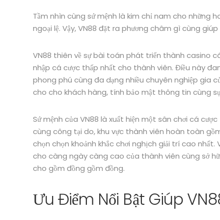
Tầm nhìn cùng sứ mệnh là kim chỉ nam cho những h
ngoại lệ. Vậy, VN88 đặt ra phương châm gì cùng giúp
VN88 thiên về sự bài toán phát triển thành casino cá 
nhập cá cược thấp nhất cho thành viên. Điều này đan
phong phú cùng đa dạng nhiều chuyên nghiệp gia cử
cho cho khách hàng, tính bảo mật thông tin cùng sự
Sứ mệnh của VN88 là xuất hiện một sân chơi cá cược t
cùng công tại do, khu vực thành viên hoàn toàn gồm
chọn chọn khoảnh khắc chơi nghịch giải trí cao nhất.
cho càng ngày càng cao của thành viên cùng sở hữu 
cho gồm đồng gồm đồng.
Ưu Điểm Nổi Bật Giúp VN8