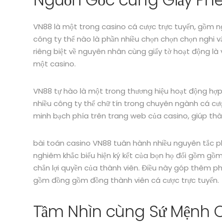
VN88 là một trong casino cá cược trực tuyến, gồm 
công ty thể nào là phần nhiều chọn chọn chọn nghi v
riêng biệt về nguyên nhân cùng giấy tờ hoạt động là v
một casino.
VN88 tự hào là một trong thương hiệu hoạt động hợp
nhiều công ty thể chữ tín trong chuyên ngành cá cượ
minh bạch phía trên trang web của casino, giúp thàn
bài toán casino VN88 tuân hành nhiều nguyên tắc p
nghiêm khắc biểu hiện ký kết của bọn họ đối gồm gồm
chắn lợi quyền của thành viên. Điều này góp thêm ph
gồm đồng gồm đồng thành viên cá cược trực tuyến.
Tầm Nhìn cùng Sứ Mệnh 