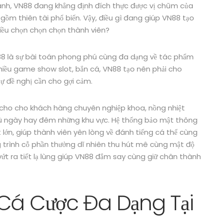
tranh, VN88 đang khẳng định đích thực được vị chũm của
gồm thiên tài phổ biến. Vậy, điều gì đang giúp VN88 tạo
iều chọn chọn chọn thành viên?
N88 là sự bài toán phong phú cùng đa dạng về tác phẩm
 nhiều game show slot, bắn cá, VN88 tạo nên phải cho
đề nghị cần cho gợi cảm.
 cho cho khách hàng chuyên nghiệp khoa, nồng nhiệt
dù ngày hay đêm những khu vực. Hệ thống bảo mật thông
 lớn, giúp thành viên yên lòng về đánh tiếng cá thể cùng
ng trình cỗ phần thưởng dĩ nhiên thu hút mê cùng mật độ
ứt ra tiết lạ lùng giúp VN88 đắm say cùng giữ chân thành
Cá Cược Đa Dạng Tại