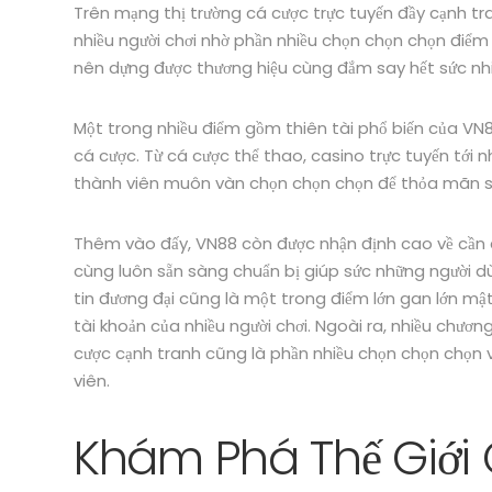
Trên mạng thị trường cá cược trực tuyến đầy cạnh 
nhiều người chơi nhờ phần nhiều chọn chọn chọn điểm 
nên dựng được thương hiệu cùng đắm say hết sức nh
Một trong nhiều điểm gồm thiên tài phổ biến của V
cá cược. Từ cá cược thể thao, casino trực tuyến tới
thành viên muôn vàn chọn chọn chọn để thỏa mãn sự 
Thêm vào đấy, VN88 còn được nhận định cao về cần
cùng luôn sẵn sàng chuẩn bị giúp sức những người 
tin đương đại cũng là một trong điểm lớn gan lớn mật
tài khoản của nhiều người chơi. Ngoài ra, nhiều chươ
cược cạnh tranh cũng là phần nhiều chọn chọn chọn v
viên.
Khám Phá Thế Giới 