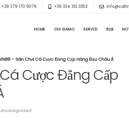
+39 379 170 9076
+39 334 312 3353
info@calitr
HOME
CHI SIAMO
SERVIZI
B2B
NOT
VN88 – Sân Chơi Cá Cược Đẳng Cấp Hàng Đầu Châu Á
 Cá Cược Đẳng Cấp
Á
Uncategorized