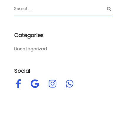
Categories
Uncategorized
Social