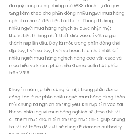
đá quý công năng nhưng mà W88 dành bộ đá quý
tặng kèm theo cho phần đông nhiều người mua hàng
nghịch mới mẻ điều kiện tài khoản. Thông thường,
nhiều người mua hàng nghịch sẽ được nhận một
khoản tiền thưởng nhất thiết dựa vào số vứt ra giá
thành nạp lần đầu. Đây là một trong phần đông thời
dịp tuyệt vời và tuyệt vời và hoàn hảo nhất nhất để
nhiều người mua hàng nghịch nâng cao vốn cược và
mua hiểu và khám phá nhiều Game cuốn hút phía
trên W88.
Khuyến mãi nạp tiền cũng là một trong phần đông
công tác được phần nhiều người mua hàng dạng thân
mỗi chúng ta nghịch thương yêu. Khi nạp tiền vào tài
khoản, nhiều người mua hàng nghịch sẽ được đạt tất
cả thêm một khoản tiền thưởng nhất thiết, giúp chúng
ta tất cả thêm đề xuất sử dụng để domain authority