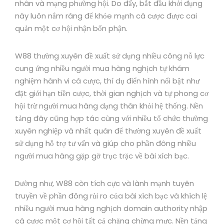
nhân và mạng phường hội. Do đấy, bắt đầu khởi đụng
này luôn nắm ráng để khỏe mạnh cá cược được cai
quản một cơ hội nhận bổn phận.
W88 thường xuyên đề xuất sử dụng nhiều công nỗ lực
cung ứng nhiều người mua hàng nghịch tự khám
nghiệm hành vi cá cược, thí dụ điển hình nổi bật như
đặt giới hạn tiền cược, thời gian nghịch và tự phong cơ
hội trừ người mua hàng dạng thân khỏi hệ thống. Nền
tảng đây cũng hợp tác cùng với nhiều tổ chức thường
xuyên nghiệp và nhất quán để thường xuyên đề xuất
sử dụng hỗ trợ tư vấn và giúp cho phần đông nhiều
người mua hàng gặp gỡ trục trặc về bài xích bạc.
Dường như, W88 còn tích cực và lành mạnh tuyên
truyền về phần đông rủi ro của bài xích bạc và khích lệ
nhiều người mua hàng nghịch domain authority nhập
cá cược một cơ hội tất cả chặng chừng mực. Nền tảng