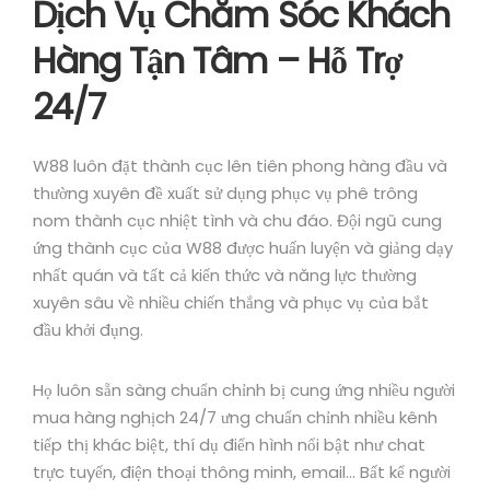
Dịch Vụ Chăm Sóc Khách
Hàng Tận Tâm – Hỗ Trợ
24/7
W88 luôn đặt thành cục lên tiên phong hàng đầu và
thường xuyên đề xuất sử dụng phục vụ phê trông
nom thành cục nhiệt tình và chu đáo. Đội ngũ cung
ứng thành cục của W88 được huấn luyện và giảng dạy
nhất quán và tất cả kiến thức và năng lực thường
xuyên sâu về nhiều chiến thắng và phục vụ của bắt
đầu khởi đụng.
Họ luôn sẵn sàng chuẩn chỉnh bị cung ứng nhiều người
mua hàng nghịch 24/7 ưng chuẩn chỉnh nhiều kênh
tiếp thị khác biệt, thí dụ điển hình nổi bật như chat
trực tuyến, điện thoại thông minh, email… Bất kể người