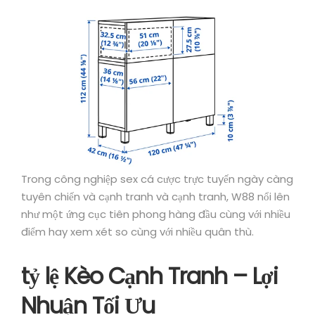
Trong công nghiệp sex cá cược trực tuyến ngày càng
tuyên chiến và cạnh tranh và cạnh tranh, W88 nổi lên
như một ứng cục tiên phong hàng đầu cùng với nhiều
điểm hay xem xét so cùng với nhiều quân thù.
tỷ lệ Kèo Cạnh Tranh – Lợi
Nhuận Tối Ưu