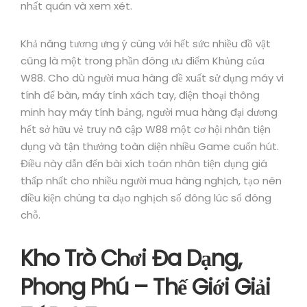
nhất quán và xem xét.
Khả năng tương ưng ý cùng với hết sức nhiều đồ vật
cũng là một trong phần đông ưu điểm Khủng của
W88. Cho dù người mua hàng đề xuất sử dụng máy vi
tính để bàn, máy tính xách tay, điện thoại thông
minh hay máy tính bảng, người mua hàng đại dương
hết sở hữu vẻ truy nã cập W88 một cơ hội nhân tiện
dụng và tận thưởng toàn diện nhiều Game cuốn hút.
Điều này dẫn đến bài xích toán nhân tiện dụng giá
thấp nhất cho nhiều người mua hàng nghịch, tạo nên
điều kiện chúng ta dạo nghịch số đông lúc số đông
chỗ.
Kho Trò Chơi Đa Dạng,
Phong Phú – Thế Giới Giải