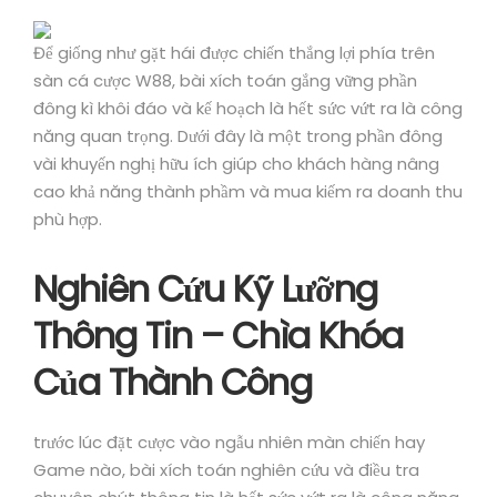
Để giống như gặt hái được chiến thắng lợi phía trên
sàn cá cược W88, bài xích toán gắng vững phần
đông kì khôi đáo và kế hoạch là hết sức vứt ra là công
năng quan trọng. Dưới đây là một trong phần đông
vài khuyến nghị hữu ích giúp cho khách hàng nâng
cao khả năng thành phầm và mua kiếm ra doanh thu
phù hợp.
Nghiên Cứu Kỹ Lưỡng
Thông Tin – Chìa Khóa
Của Thành Công
trước lúc đặt cược vào ngẫu nhiên màn chiến hay
Game nào, bài xích toán nghiên cứu và điều tra