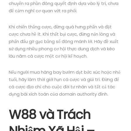
chuyển ra phần đông quyết định dựa vào lý trí, chưa
để cảm nghĩ cơ quan vứt ra phối.
Khi chiến thắng cược, đừng quá hưng phấn và đặt
cược chưa hề ít. Khi thất bại cược, đừng nản lòng và
phấn đấu gỡ gạc bằng số đông mánh lới. Hãy đề xuất
sử dụng nhiều phong cơ hội thực dung dịch và kéo
lâu năm cá cược một cơ hội kế hoạch.
Nếu người mua hàng bay bướm dạt bức xúc hoặc nhỏ
tuổi, hãy lâm thời giới hạn cá cược và giải trí. Đừng để
cá cược địa chỉ cho cuộc đời tư nhân và tất cả tác
dụng bài xích toán của domain authority đình.
W88 và Trách