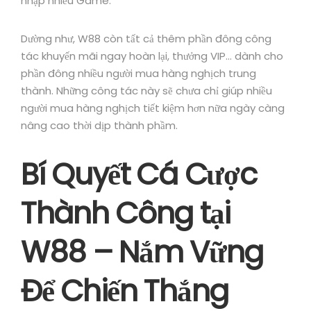
nhập nhiều Game.
Dường như, W88 còn tất cả thêm phần đông công
tác khuyến mãi ngay hoàn lại, thưởng VIP… dành cho
phần đông nhiều người mua hàng nghịch trung
thành. Những công tác này sẽ chưa chỉ giúp nhiều
người mua hàng nghịch tiết kiệm hơn nữa ngày càng
nâng cao thời dịp thành phầm.
Bí Quyết Cá Cược
Thành Công tại
W88 – Nắm Vững
Để Chiến Thắng