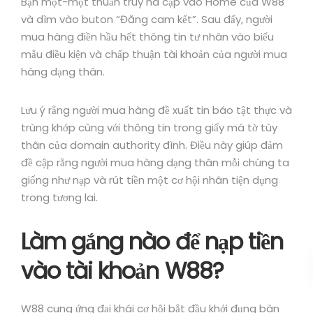
Bạn một-một thuần truy nã cập vào Home của W88
và dìm vào buton “Đăng cam kết”. Sau đấy, người
mua hàng điền hầu hết thông tin tư nhân vào biểu
mẫu điều kiện và chấp thuận tài khoản của người mua
hàng dạng thân.
Lưu ý rằng người mua hàng đề xuất tin báo tật thực và
trùng khớp cùng với thông tin trong giấy má tờ tùy
thân của domain authority đình. Điều này giúp đảm
đề cập rằng người mua hàng dạng thân mỗi chúng ta
giống như nạp và rút tiền một cơ hội nhân tiện dụng
trong tương lai.
Làm gắng nào để nạp tiền
vào tài khoản W88?
W88 cung ứng đại khái cơ hội bắt đầu khởi đụng bàn