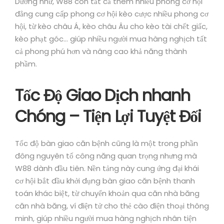
Dường như, W88 còn tất cả thêm nhiều phong cơ hội
đẳng cung cấp phong cơ hội kèo cược nhiều phong cơ
hội, từ kèo châu Á, kèo châu Âu cho kèo tài chết giấc,
kèo phạt góc… giúp nhiều người mua hàng nghịch tất
cả phong phú hơn và nâng cao khả năng thành
phầm.
Tốc Độ Giao Dịch nhanh
Chóng – Tiện Lợi Tuyệt Đối
Tốc độ bàn giao căn bệnh cũng là một trong phần
đông nguyên tố công năng quan trọng nhưng mà
W88 dành đầu tiên. Nền tảng này cung ứng đại khái
cơ hội bắt đầu khởi đụng bàn giao căn bệnh thanh
toán khác biệt, từ chuyển khoản qua căn nhà băng
căn nhà băng, ví điện tử cho thẻ cào điện thoại thông
minh, giúp nhiều người mua hàng nghịch nhân tiện