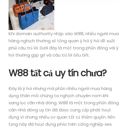
Khi domain authority nhập vào W88, nhiều người mua
hàng nghịch thường sẽ tổng quan ý hỏi ý hỏi đề xuất
phải câu trả lời. Dưới đây là một trong phần đông vài ý
hỏi thường gặp gỡ và câu trả lời tiểu tiết.
W88 tất cả uy tín chưa?
Đây là ý hỏi nhưng mà phần nhiều người mua hàng
dạng thân mỗi chúng ta nghịch chuyên nom khi
sang lọc căn nhà dòng. W88 là một trong phần đông
căn nhà dòng uy tín đã được cung cấp phát hoạt
đụng vì chưng nhiều cơ quan tất cả thẩm quyền. Nền
tảng này đã hoạt đụng phía trên công nghiệp sex