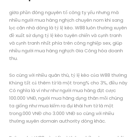
giữa phần đông nguyên tố công ty yếu nhưng mà
nhiều người mua hàng nghịch chuyên nom khi sang
lọc căn nhà dòng là tỷ lệ kèo. W88 luôn thường xuyên
đề xuất sử dụng tỷ lệ kèo tuyên chiến và cạnh tranh
và cạnh tranh nhất phía trên công nghiệp sex, giúp
nhiều người mua hàng nghịch Gia Công hóa doanh
thu.
So cùng với nhiều quân thù, tỷ lệ kèo của W88 thường
Khủng tất cả thêm từ là một trong% cho 3%, điều này
Có nghĩa là ví như như người mua hàng đặt cược
100.000 VNĐ, người mua hàng dạng thân mỗi chúng
ta giống như mua kiếm ra đại khái hơn từ là một
trong.000 VNĐ cho 3.000 VNĐ so cùng với nhiều
thường xuyên domain authority dòng khác.