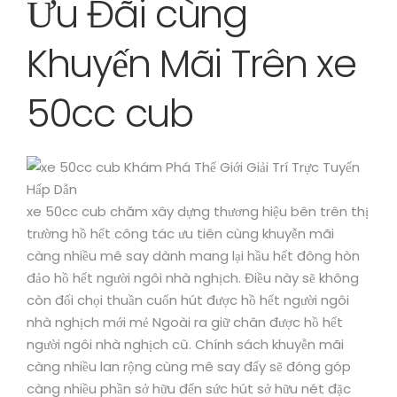
Ưu Đãi cùng
Khuyến Mãi Trên xe
50cc cub
xe 50cc cub chăm xây dựng thương hiệu bên trên thị
trường hồ hết công tác ưu tiên cùng khuyễn mãi
càng nhiều mê say dành mang lại hầu hết đông hòn
đảo hồ hết người ngôi nhà nghịch. Điều này sẽ không
còn đối chọi thuần cuốn hút được hồ hết người ngôi
nhà nghịch mới mẻ Ngoài ra giữ chân được hồ hết
người ngôi nhà nghịch cũ. Chính sách khuyễn mãi
càng nhiều lan rộng cùng mê say đấy sẽ đóng góp
càng nhiều phần sở hữu đến sức hút sở hữu nét đặc