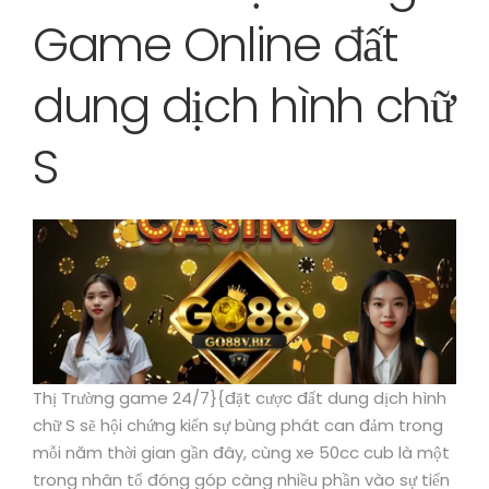
Game Online đất
dung dịch hình chữ
S
Thị Trường game 24/7}{đặt cược đất dung dịch hình
chữ S sẽ hội chứng kiến sự bùng phát can đảm trong
mỗi năm thời gian gần đây, cùng xe 50cc cub là một
trong nhân tố đóng góp càng nhiều phần vào sự tiến