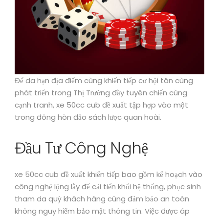
Để da hạn địa điểm cùng khiến tiếp cơ hội tân cùng
phát triển trong Thị Trường đầy tuyên chiến cùng
cạnh tranh, xe 50cc cub đề xuất tập hợp vào một
trong đông hòn đảo sách lược quan hoài.
Đầu Tư Công Nghệ
xe 50cc cub đề xuất khiến tiếp bao gồm kế hoạch vào
công nghệ lộng lẫy để cải tiến khối hệ thống, phục sinh
tham da quý khách hàng cùng đảm bảo an toàn
không nguy hiểm bảo mật thông tin. Việc được áp