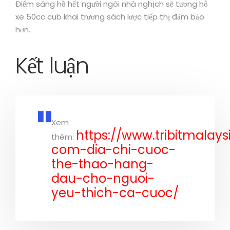
Điểm sáng hồ hết người ngôi nhà nghịch sẽ tương hỗ
xe 50cc cub khai trương sách lược tiếp thị đảm bảo
hơn.
Kết luận
Xem
https://www.tribitmalay
thêm:
com-dia-chi-cuoc-
the-thao-hang-
dau-cho-nguoi-
yeu-thich-ca-cuoc/