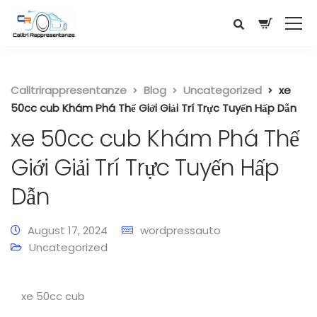
Calitrirappresentanze
Blog
Uncategorized
xe
50cc cub Khám Phá Thế Giới Giải Trí Trực Tuyến Hấp Dẫn
xe 50cc cub Khám Phá Thế
Giới Giải Trí Trực Tuyến Hấp
Dẫn
August 17, 2024
wordpressauto
Uncategorized
xe 50cc cub