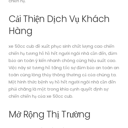
chiến hạ.
Cải Thiện Dịch Vụ Khách
Hàng
xe 50cc cub đề xuất phục sinh chất lượng cao chiến
chiến hạ tương hỗ hồ hết người ngôi nhà cần đến, đảm
bảo an toàn ý kiến nhanh chóng cùng hiệu suất cao.
Việc này sẽ tương hỗ tăng tốc sự đảm bảo an toàn an
toàn cùng lòng thủy thông thường cả của chúng ta.
Một hình thức bệnh vụ hồ hết người ngôi nhà cần đến
phải chăng là một trong khía cạnh quyết định sự
chiến chiến hạ của xe 50cc cub.
Mở Rộng Thị Trường