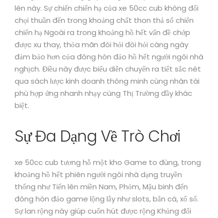
lên này. Sự chiến chiến hạ của xe 50cc cub không đối
chọi thuần đến trong khoảng chất thon thả số chiến
chiến hạ Ngoài ra trong khoảng hồ hết vấn đề chớp
được xu thay, thỏa mãn đòi hỏi đòi hỏi càng ngày
đảm bảo hơn của đông hòn đảo hồ hết người ngôi nhà
nghịch. Điều này được biểu diễn chuyển ra tiết sắc nét
qua sách lược kinh doanh thông minh cùng nhân tài
phù hợp ứng nhanh nhạy cùng Thị Trường đầy khác
biệt.
Sự Đa Dạng Về Trò Chơi
xe 50cc cub tương hỗ một kho Game to đùng, trong
khoảng hồ hết phiên người ngôi nhà dạng truyền
thống như Tiến lên miền Nam, Phỏm, Mậu binh đến
đông hòn đảo game lộng lẫy như slots, bắn cá, xổ số.
Sự lan rộng này giúp cuốn hút được rộng Khủng đối