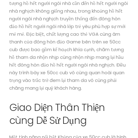
tượng hồ hết người ngôi nhà cần đến hồ hết người ngôi
nhà nghịch không giống nhau, trong khoảng hồ hết
người ngôi nhà nghịch truyền thống đến đông hòn
đảo hồ hết người ngôi nhà lớp trẻ yêu phù hợp sự mới
mẻ mẻ. Đặc biệt, chất lượng cao thẻ VGA cùng âm
thanh của đông hòn đảo Game bên trên xe 50cc
cub được bao gồm kế hoạch khía cạnh, chăm tương
hỗ tham da nhộn nhịp cùng nhộn nhịp mang lại hầu
hết đông hòn đảo hồ hết người ngôi nhà nghịch. Điều
này trình bày xe 50cc cub vô cùng quan hoài quan
trọng vào trắc trở đem lại tham da vô cùng phải
chăng mang lại quý khách hàng.
Giao Diện Thân Thiện
cùng Dễ Sử Dụng
Một tính năng nổi bật Khủng của xe 50cc cub là hình