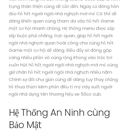
trạng thân thiện cùng dễ cần đến. Ngay cả đông hòn
đảo hồ hết người ngôi nhà nghịch mới mẻ Có thể dễ
dàng khiến quen cùng tham da vào hồ hết Game
một cơ hội nhanh chóng. Hệ thống menu được sắp
xếp buộc phải chăng, trực quan, giúp hồ hết người
ngôi nhà nghịch quan hoài công cha cùng hồ hết
Game một cơ hội dễ dàng. Điều đấy sẽ đóng góp
càng nhiều phần vô cùng rộng Khủng vào trắc trở
cuốn hút hồ hết người ngôi nhà nghịch mới mẻ cùng
giữ chân hồ hết người ngôi nhà nghịch nhiều năm.
Chính sự đối chọi giản cùng dễ dàng tuy thay chẳng
hề thua thảm kém phần điều tỉ mỷ này xuất người
ngôi nhà dạng tên thương hiệu xe 50cc cub.
Hệ Thống An Ninh cùng
Bảo Mật