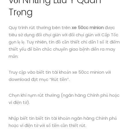
Trọng
Quy trình rút thưởng bên trên
xe 50cc minion
được
tiêu sử dụng đối chọi giản với đối chọi giản với Cấp Tốc
gọn lẹ lẹ. Tuy nhiên, tín đồ cần thiết chỉ dẫn 1 số ít điểm
thiết yếu để bền chắc chuyển giao bệnh diễn ra may
mắn:
Truy cập vào biết tin tài khoản xe 50cc minion với
download đặt mục “Rút tiền”.
Chọn khí nạm rút thưởng (ngân hàng Chính phủ hoặc
ví điện tử).
Nhập biết tin biết tin tài khoản ngân hàng Chính phủ
hoặc ví điện tử với số tiền cần thiết rút.