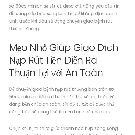
xe 50cc minion sẽ tất cả được khả năng yêu cầu tín
đồ cung cấp bửa xung biết tin để khẳng định danh
tính trước khi tiêu sử dụng chuyển giao bệnh rút
thưởng Khủng.
Mẹo Nhỏ Giúp Giao Dịch
Nạp Rút Tiền Diễn Ra
Thuận Lợi với An Toàn
Để chuyển giao bệnh nạp rút thưởng bên trên
xe
50cc minion
diễn ra thuận tiện thể với an toàn với
đáng bền chắc an toàn, tín đồ sẽ tất cả được khả
năng tiêu sử dụng 1 số ít mẹo hạn nhỏ nhắn sau:
Chọn khí nạm thức giấc thanh hóa hợp song song