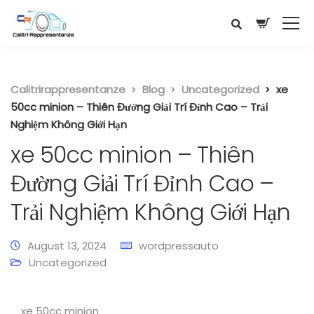
Calitrirappresentanze
Blog
Uncategorized
xe
50cc minion – Thiên Đường Giải Trí Đỉnh Cao – Trải
Nghiệm Không Giới Hạn
xe 50cc minion – Thiên
Đường Giải Trí Đỉnh Cao –
Trải Nghiệm Không Giới Hạn
August 13, 2024
wordpressauto
Uncategorized
xe 50cc minion