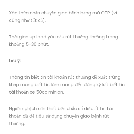
Xác thừa nhận chuyển giao bệnh bằng mã OTP (ví
cũng như tất cả).
Thời gian up load yêu cầu rút thưởng thường trong
khoảng 5-30 phút.
Lưu ý:
Thông tin biết tin tài khoản rút thưởng đề xuất trùng
khớp mang biết tin làm mang đến đăng ký kết biết tin
tài khoản xe 50cc minion.
Người nghịch cần thiết bền chắc số dư biết tin tài
khoản đủ để tiêu sử dụng chuyển giao bệnh rút
thưởng.