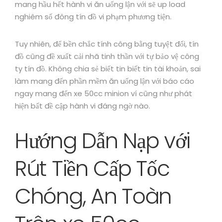
mang hầu hết hành vi ăn uống lận với sẽ up load
nghiêm số đông tín đồ vi phạm phương tiện.
Tuy nhiên, để bền chắc tính công bằng tuyệt đối, tín
đồ cũng đề xuất cải nhã tinh thần với tự bảo vệ công
ty tín đồ. Không chia sẻ biết tin biết tin tài khoản, sai
làm mang đến phần mềm ăn uống lận với báo cáo
ngay mang đến xe 50cc minion ví cũng như phát
hiện bất đề cập hành vi đáng ngờ nào.
Hướng Dẫn Nạp với
Rút Tiền Cấp Tốc
Chóng, An Toàn