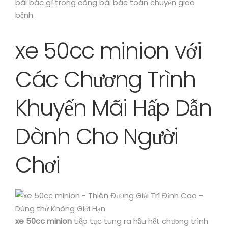
bài bác gì trong công bài bác toán chuyển giao
bệnh.
xe 50cc minion với
Các Chương Trình
Khuyến Mãi Hấp Dẫn
Dành Cho Người
Chơi
xe 50cc minion
tiếp tục tung ra hầu hết chương trình