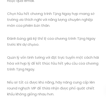
hoặc qua email.
Chọn hầu hết chương trình Tặng Ngay hợp mang sở
trường ưa thích nghi với năng lượng chuyên nghiệp
môn của phiên bản thân.
Đánh bảng giá kỹ thể lệ của chương trình Tặng Ngay
trước khi dự chạm̀o.
Quản lý vốn tinh tướng với đặt trực tuyến một cách hài
hòa với hợp lý để kết thúc hầu hết yêu cầu của chương
trình Tặng Ngay.
Nếu sẽ tất cả được khả năng, hãy nâng cung cấp lên
round nghịch VIP để thừa nhận được phổ quát chiết
khấu không giống nhau hơn.