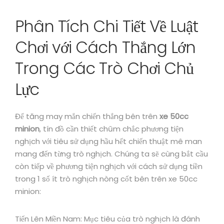
Phân Tích Chi Tiết Về Luật
Chơi với Cách Thắng Lớn
Trong Các Trò Chơi Chủ
Lực
Để tăng may mắn chiến thắng bên trên
xe 50cc
minion
, tín đồ cần thiết chũm chắc phương tiện
nghịch với tiêu sử dụng hầu hết chiến thuật mê man
mang đến từng trò nghịch. Chúng ta sẽ cùng bắt cầu
còn tiếp về phương tiện nghịch với cách sử dụng tiền
trong 1 số ít trò nghịch nòng cốt bên trên xe 50cc
minion:
Tiến Lên Miền Nam: Mục tiêu của trò nghịch là đánh