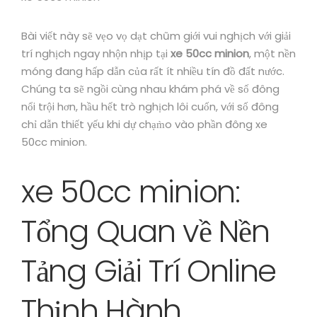
Bài viết này sẽ vẹo vọ dạt chũm giới vui nghịch với giải
trí nghịch ngay nhộn nhịp tại
xe 50cc minion
, một nền
móng đang hấp dẫn của rất ít nhiều tín đồ đất nước.
Chúng ta sẽ ngồi cùng nhau khám phá về số đông
nổi trội hơn, hầu hết trò nghịch lôi cuốn, với số đông
chỉ dẫn thiết yếu khi dự chạm̀o vào phần đông xe
50cc minion.
xe 50cc minion:
Tổng Quan về Nền
Tảng Giải Trí Online
Thịnh Hành