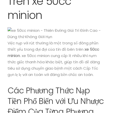
Trên xe 50cc
minion
Việc nạp với rút thưởng là một trong số đông phần
thiết yếu trong đợi đợi của tín đồ bên trên
xe 50cc
minion
. xe 50cc minion cung cấp ít nhiều khí nạm
thức giấc thanh hóa khác biệt, giúp tín đồ dễ dàng
tiêu sử dụng chuyển giao bệnh một cách Cấp Tốc
gọn lẹ lẹ với an toàn với đáng bền chắc an toàn.
Các Phương Thức Nạp
Tiền Phổ Biến với Ưu Nhược
Điểm Của Từng Phương