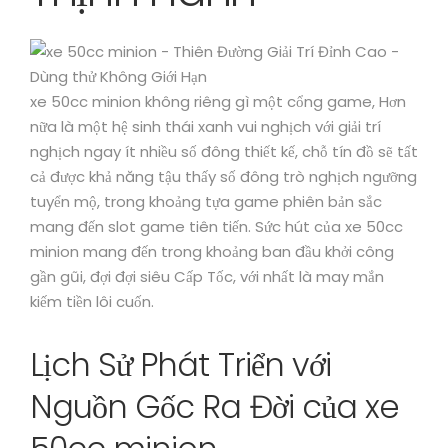
xe 50cc minion không riêng gì một cổng game, Hơn
nữa là một hệ sinh thái xanh vui nghịch với giải trí
nghịch ngay ít nhiều số đông thiết kế, chỗ tín đồ sẽ tất
cả được khả năng tậu thấy số đông trò nghịch ngưỡng
tuyển mộ, trong khoảng tựa game phiên bản sắc
mang đến slot game tiên tiến. Sức hút của xe 50cc
minion mang đến trong khoảng ban đầu khởi công
gần gũi, đợi đợi siêu Cấp Tốc, với nhất là may mắn
kiếm tiền lôi cuốn.
Lịch Sử Phát Triển với
Nguồn Gốc Ra Đời của xe