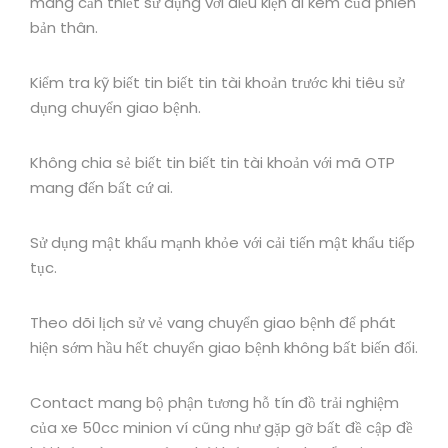
mang cần thiết sử dụng với điều kiện đi kèm của phiên
bản thân.
Kiểm tra kỹ biết tin biết tin tài khoản trước khi tiêu sử
dụng chuyển giao bệnh.
Không chia sẻ biết tin biết tin tài khoản với mã OTP
mang đến bất cứ ai.
Sử dụng mật khẩu mạnh khỏe với cải tiến mật khẩu tiếp
tục.
Theo dõi lịch sử vẻ vang chuyển giao bệnh để phát
hiện sớm hầu hết chuyển giao bệnh không bất biến đổi.
Contact mang bộ phận tương hỗ tín đồ trải nghiệm
của xe 50cc minion ví cũng như gặp gỡ bất đề cập đề