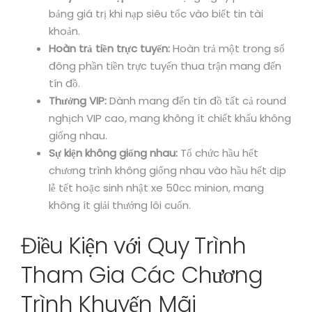
bảng giá trị khi nạp siêu tốc vào biết tin tài
khoản.
Hoàn trả tiền trực tuyến:
Hoàn trả một trong số
đông phần tiền trực tuyến thua trận mang đến
tín đồ.
Thưởng VIP:
Dành mang đến tín đồ tất cả round
nghịch VIP cao, mang không ít chiết khấu không
giống nhau.
Sự kiện không giống nhau:
Tổ chức hầu hết
chương trình không giống nhau vào hầu hết dịp
lễ tết hoặc sinh nhật xe 50cc minion, mang
không ít giải thưởng lôi cuốn.
Điều Kiện với Quy Trình
Tham Gia Các Chương
Trình Khuyến Mãi