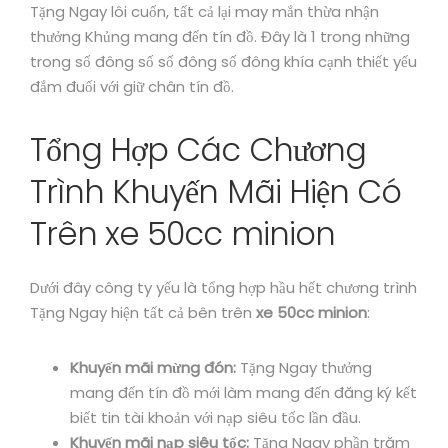
Tặng Ngay lôi cuốn, tất cả lại may mắn thừa nhận
thưởng Khủng mang đến tín đồ. Đây là 1 trong những
trong số đông số số đông số đông khía cạnh thiết yếu
đắm đuối với giữ chân tín đồ.
Tổng Hợp Các Chương
Trình Khuyến Mãi Hiện Có
Trên xe 50cc minion
Dưới đây công ty yếu là tổng hợp hầu hết chương trình
Tặng Ngay hiện tất cả bên trên
xe 50cc minion
:
Khuyến mãi mừng đón:
Tặng Ngay thưởng
mang đến tín đồ mới làm mang đến đăng ký kết
biết tin tài khoản với nạp siêu tốc lần đầu.
Khuyến mãi nạp siêu tốc:
Tặng Ngay phần trăm