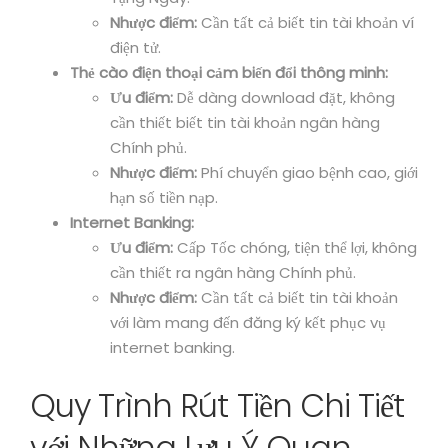
Nhược điểm:
Cần tất cả biết tin tài khoản ví
điện tử.
Thẻ cào điện thoại cảm biến đổi thông minh:
Ưu điểm:
Dễ dàng download đặt, không
cần thiết biết tin tài khoản ngân hàng
Chính phủ.
Nhược điểm:
Phí chuyển giao bệnh cao, giới
hạn số tiền nạp.
Internet Banking:
Ưu điểm:
Cấp Tốc chóng, tiện thể lợi, không
cần thiết ra ngân hàng Chính phủ.
Nhược điểm:
Cần tất cả biết tin tài khoản
với làm mang đến đăng ký kết phục vụ
internet banking.
Quy Trình Rút Tiền Chi Tiết
với Những Lưu Ý Quan