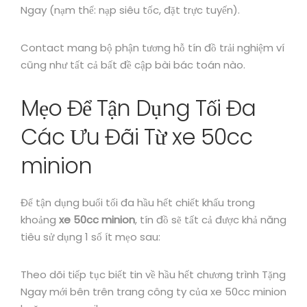
Ngay (nạm thể: nạp siêu tốc, đặt trực tuyến).
Contact mang bộ phận tương hỗ tín đồ trải nghiệm ví
cũng như tất cả bất đề cập bài bác toán nào.
Mẹo Để Tận Dụng Tối Đa
Các Ưu Đãi Từ xe 50cc
minion
Để tận dụng buổi tối đa hầu hết chiết khấu trong
khoảng
xe 50cc minion
, tín đồ sẽ tất cả được khả năng
tiêu sử dụng 1 số ít mẹo sau:
Theo dõi tiếp tục biết tin về hầu hết chương trình Tặng
Ngay mới bên trên trang công ty của xe 50cc minion