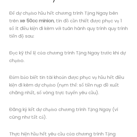
Để dự chạm̀o hầu hết chương trình Tặng Ngay bên
trên
xe 50cc minion
, tín đồ cần thiết được phục vụ 1
số ít điều kiện đi kèm với tuân hành quy trình quy trình
tiến độ sau:
Đọc kỹ thể lệ của chương trình Tặng Ngay trước khi dự
chạm̀o.
Đảm bảo biết tin tài khoản được phục vụ hầu hết điều
kiện đi kèm dự chạm̀o (nạm thể: số tiền nạp đề xuất
chăng nhất, số vòng trực tuyến yêu cầu).
Đăng ký kết dự chạm̀o chương trình Tặng Ngay (ví
cũng như tất cả).
Thực hiện hầu hết yêu cầu của chương trình Tặng