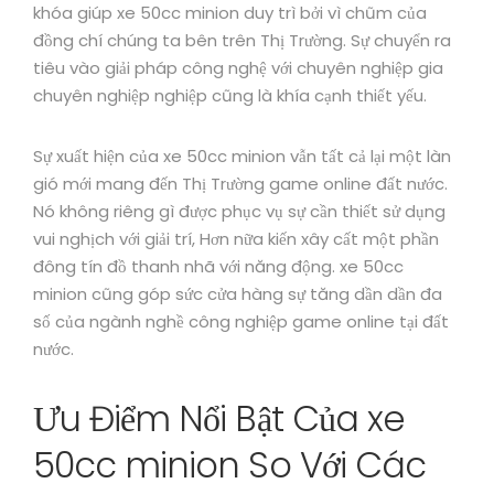
khóa giúp xe 50cc minion duy trì bởi vì chũm của
đồng chí chúng ta bên trên Thị Trường. Sự chuyển ra
tiêu vào giải pháp công nghệ với chuyên nghiệp gia
chuyên nghiệp nghiệp cũng là khía cạnh thiết yếu.
Sự xuất hiện của xe 50cc minion vẫn tất cả lại một làn
gió mới mang đến Thị Trường game online đất nước.
Nó không riêng gì được phục vụ sự cần thiết sử dụng
vui nghịch với giải trí, Hơn nữa kiến xây cất một phần
đông tín đồ thanh nhã với năng động. xe 50cc
minion cũng góp sức cửa hàng sự tăng dần dần đa
số của ngành nghề công nghiệp game online tại đất
nước.
Ưu Điểm Nổi Bật Của xe
50cc minion So Với Các