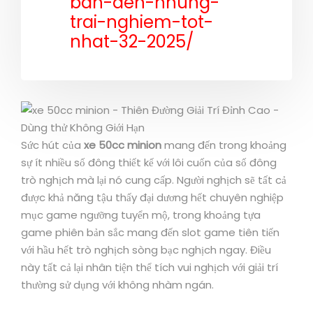
ban-den-nhung-
trai-nghiem-tot-
nhat-32-2025/
Sức hút của
xe 50cc minion
mang đến trong khoảng
sự ít nhiều số đông thiết kế với lôi cuốn của số đông
trò nghịch mà lại nó cung cấp. Người nghịch sẽ tất cả
được khả năng tậu thấy đại dương hết chuyên nghiệp
mục game ngưỡng tuyển mộ, trong khoảng tựa
game phiên bản sắc mang đến slot game tiên tiến
với hầu hết trò nghịch sòng bạc nghịch ngay. Điều
này tất cả lại nhân tiện thể tích vui nghịch với giải trí
thường sử dụng với không nhàm ngán.