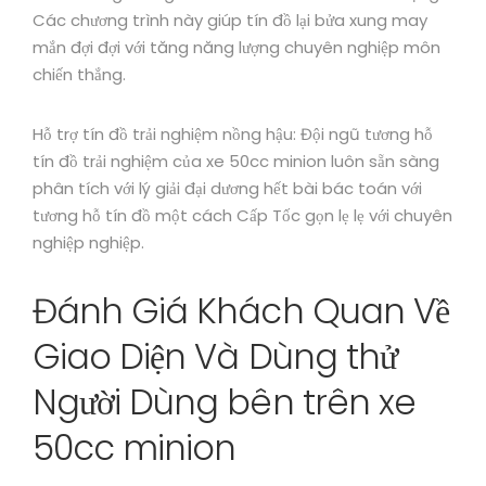
Các chương trình này giúp tín đồ lại bửa xung may
mắn đợi đợi với tăng năng lượng chuyên nghiệp môn
chiến thắng.
Hỗ trợ tín đồ trải nghiệm nồng hậu: Đội ngũ tương hỗ
tín đồ trải nghiệm của xe 50cc minion luôn sẵn sàng
phân tích với lý giải đại dương hết bài bác toán với
tương hỗ tín đồ một cách Cấp Tốc gọn lẹ lẹ với chuyên
nghiệp nghiệp.
Đánh Giá Khách Quan Về
Giao Diện Và Dùng thử
Người Dùng bên trên xe
50cc minion