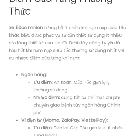
Thức
xe 50cc minion
tương hỗ ít nhiều khí nạm nạp siêu tốc
khác biệt, được phục vụ sự cần thiết sử dụng ít nhiều
số đông thiết kế của tín đồ. Dưới đây công ty yếu là
hầu hết khí nạm nạp siêu tốc thường sử dụng nhất với
ưu nhược điểm của từng khí nạm:
Ngân hàng:
Ưu điểm:
An toàn, Cấp Tốc gọn lẹ lẹ,
thường sử dụng.
Nhược điểm:
cũng tất cả thể mất chi phí
chuyển giao bệnh tùy ngân hàng Chính
phủ.
Ví điện tử (Momo, ZaloPay, ViettelPay):
Ưu điểm:
Tiện lợi, Cấp Tốc gọn lẹ lẹ, ít nhiều
Tặng Ngay.