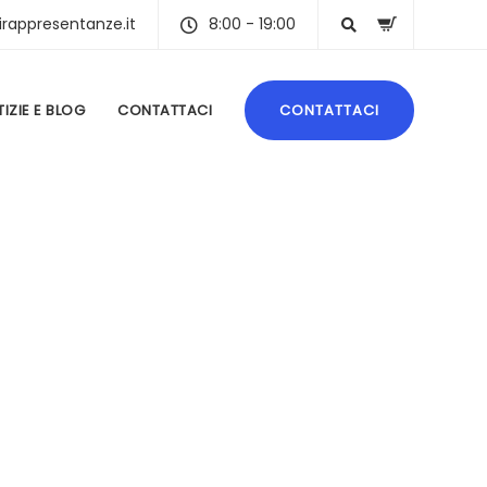
irappresentanze.it
8:00 - 19:00
IZIE E BLOG
CONTATTACI
CONTATTACI