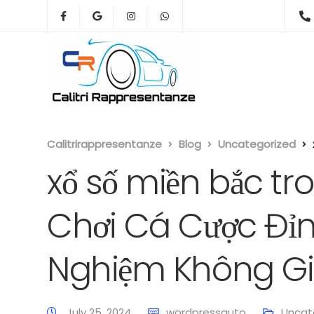
Calitrirappresentanze
Blog
Uncategorized
xổ số miền bắc t
Chơi Cá Cược Đỉn
Nghiệm Không Gi
July 25, 2024
wordpressauto
Uncat