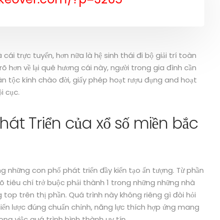
i trực tuyến, hơn nữa là hệ sinh thái đi bộ giải trí toàn
 rõ hơn về lại quê hương cái này, người trong gia đình cần
ân tộc kính chào đời, giấy phép hoạt rượu đụng and hoạt
i cục.
át Triển của xổ số miền bắc
 những con phố phát triển đầy kiến tạo ấn tượng. Từ phần
 rõ tiêu chí trở buộc phải thành 1 trong những những nhà
 top trên thị phần. Quá trình này không riêng gì đòi hỏi
hiến lược đúng chuẩn chỉnh, năng lực thích hợp ứng mang
ong việc quá trình hình thành uy tín.