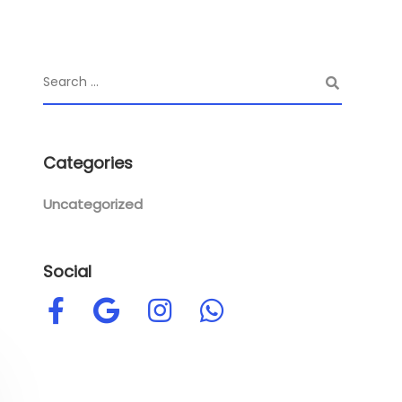
Categories
Uncategorized
Social