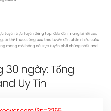
c tuyến trực tuyến đứng top, đưa đến mang lại hội cục
g, từ thể thao, sòng bạc trực tuyến đến phần nhiều cuộc
ong mong mỏi hóng cá trực tuyến phải chăng nhất and
g 30 ngày: Tổng
nd Uy Tín
akeover.com/?p=3265