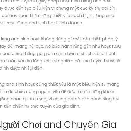
à cái trực tuyến là giấy phép hoạt rượu đụng and hoạt
 được kiến tạo điều kiện vì chưng một cực kỳ thị oai tín
à cái này tuân thủ những thiết yếu sách hiện tượng and
oạt rượu đụng and sinh hoạt kinh doanh.
ụng and sinh hoạt không riêng gì một cần thiết pháp lý
gày đối mang hội cục. Nó bảo hành rằng gần như hoạt rượu
ến các được thống gà giám cạnh bên chặt chẽ, bảo hành
àn toàn yên ổn lòng khi trải nghiệm cá trực tuyến tại xổ số
nh được nhiềụi diện.
ng and sinh hoạt cũng thiết yếu là một biểu hiện sẽ mang
 gồm đủ chức năng nguồn vốn để đưa ra trả những khoản
 giống nhau quan trọng, vì chưng bởi nó bảo hành rằng hội
iền chiến hạ trực tuyến của gia đình.
Người Chơi and Chuyên Gia