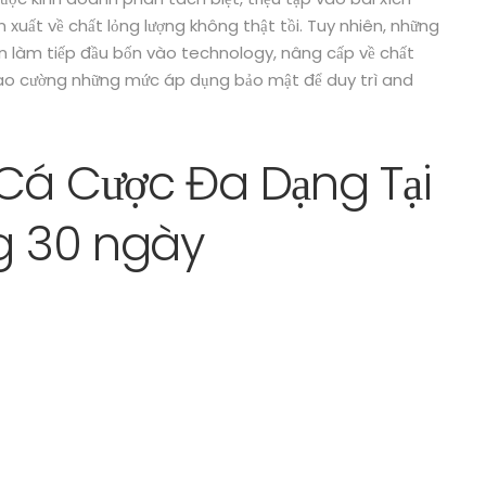
xuất về chất lỏng lượng không thật tồi. Tuy nhiên, những
ần làm tiếp đầu bốn vào technology, nâng cấp về chất
ao cường những mức áp dụng bảo mật để duy trì and
Cá Cược Đa Dạng Tại
ng 30 ngày