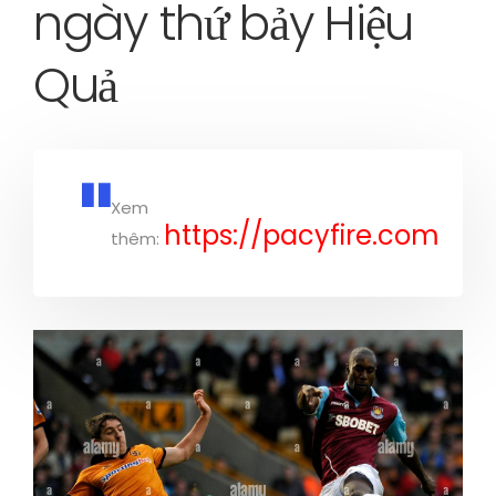
ngày thứ bảy Hiệu
Quả
Xem
https://pacyfire.com
thêm: