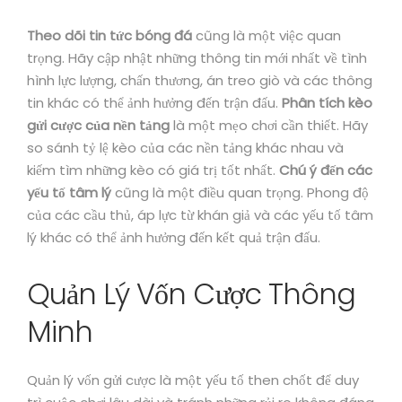
Theo dõi tin tức bóng đá
cũng là một việc quan
trọng. Hãy cập nhật những thông tin mới nhất về tình
hình lực lượng, chấn thương, án treo giò và các thông
tin khác có thể ảnh hưởng đến trận đấu.
Phân tích kèo
gửi cược của nền tảng
là một mẹo chơi cần thiết. Hãy
so sánh tỷ lệ kèo của các nền tảng khác nhau và
kiếm tìm những kèo có giá trị tốt nhất.
Chú ý đến các
yếu tố tâm lý
cũng là một điều quan trọng. Phong độ
của các cầu thủ, áp lực từ khán giả và các yếu tố tâm
lý khác có thể ảnh hưởng đến kết quả trận đấu.
Quản Lý Vốn Cược Thông
Minh
Quản lý vốn gửi cược là một yếu tố then chốt để duy