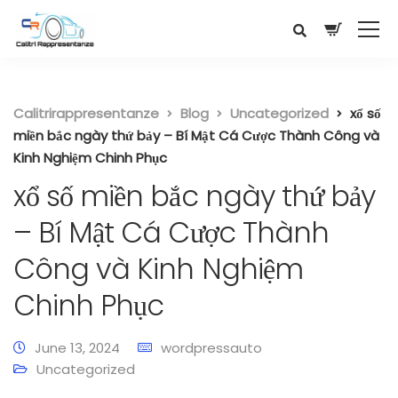
Calitrirappresentanze
Blog
Uncategorized
xổ số
miền bắc ngày thứ bảy – Bí Mật Cá Cược Thành Công và
Kinh Nghiệm Chinh Phục
xổ số miền bắc ngày thứ bảy
– Bí Mật Cá Cược Thành
Công và Kinh Nghiệm
Chinh Phục
June 13, 2024
wordpressauto
Uncategorized