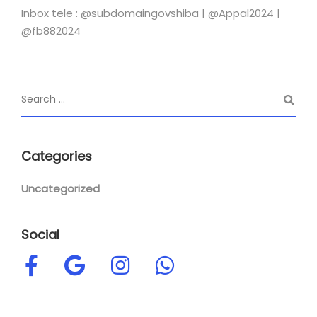
Inbox tele : @subdomaingovshiba | @Appal2024 |
@fb882024
Categories
Uncategorized
Social