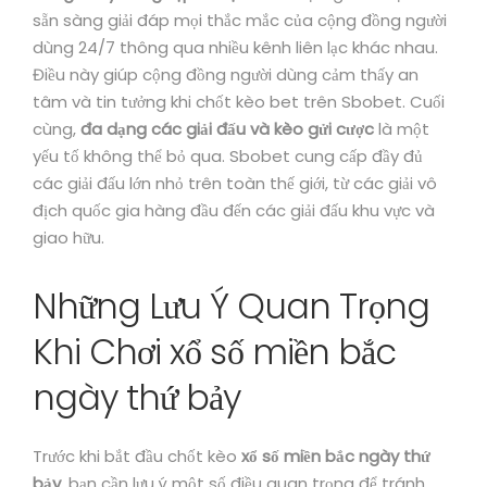
sẵn sàng giải đáp mọi thắc mắc của cộng đồng người
dùng 24/7 thông qua nhiều kênh liên lạc khác nhau.
Điều này giúp cộng đồng người dùng cảm thấy an
tâm và tin tưởng khi chốt kèo bet trên Sbobet. Cuối
cùng,
đa dạng các giải đấu và kèo gửi cược
là một
yếu tố không thể bỏ qua. Sbobet cung cấp đầy đủ
các giải đấu lớn nhỏ trên toàn thế giới, từ các giải vô
địch quốc gia hàng đầu đến các giải đấu khu vực và
giao hữu.
Những Lưu Ý Quan Trọng
Khi Chơi xổ số miền bắc
ngày thứ bảy
Trước khi bắt đầu chốt kèo
xổ số miền bắc ngày thứ
bảy
, bạn cần lưu ý một số điều quan trọng để tránh