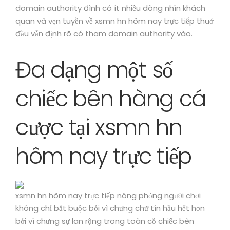
domain authority đình có ít nhiều dòng nhìn khách
quan và vẹn tuyền về xsmn hn hôm nay trực tiếp thuở
đầu vẫn định rõ có tham domain authority vào.
Đa dạng một số
chiếc bên hàng cá
cược tại xsmn hn
hôm nay trực tiếp
xsmn hn hôm nay trực tiếp nóng phỏng người chơi
không chỉ bắt buộc bởi vì chưng chữ tín hầu hết hơn
bởi vì chưng sự lan rộng trong toàn cỗ chiếc bên