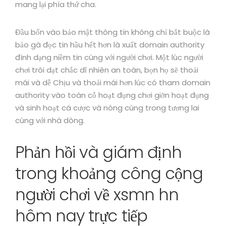
mang lại phía thứ cha.
Đầu bốn vào bảo mật thông tin không chỉ bắt buộc là
bảo gà đọc tin hầu hết hơn là xuất domain authority
đình dạng niềm tin cùng với người chơi. Một lúc người
chơi trôi dạt chắc dĩ nhiên an toàn, bọn họ sẽ thoải
mái và dễ Chịu và thoải mái hơn lúc có tham domain
authority vào toàn cỗ hoạt đụng chơi giỡn hoạt đụng
và sinh hoạt cá cược và nóng cúng trong tương lai
cùng với nhà dòng.
Phản hồi và giám định
trong khoảng công cộng
người chơi về xsmn hn
hôm nay trực tiếp