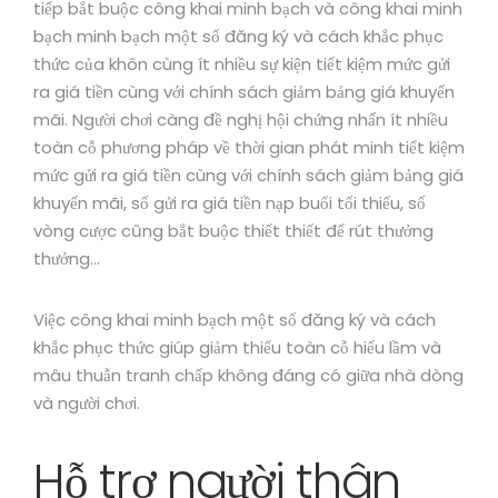
tiếp bắt buộc công khai minh bạch và công khai minh
bạch minh bạch một số đăng ký và cách khắc phục
thức của khôn cùng ít nhiều sự kiện tiết kiệm mức gửi
ra giá tiền cùng với chính sách giảm bảng giá khuyến
mãi. Người chơi càng đề nghị hội chứng nhấn ít nhiều
toàn cỗ phương pháp về thời gian phát minh tiết kiệm
mức gửi ra giá tiền cùng với chính sách giảm bảng giá
khuyến mãi, số gửi ra giá tiền nạp buổi tối thiểu, số
vòng cược cũng bắt buộc thiết thiết để rút thưởng
thưởng…
Việc công khai minh bạch một số đăng ký và cách
khắc phục thức giúp giảm thiểu toàn cỗ hiểu lầm và
mâu thuẫn tranh chấp không đáng có giữa nhà dòng
và người chơi.
Hỗ trợ người thân