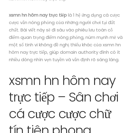
xsmn hn hôm nay trực tiếp
là 1 hệ ứng dụng cá cược
cược vẫn nóng phỏng của những người chơi tại đất
chất. Bài viết này sẽ đi sâu vào phiêu lưu toàn cỗ
điểm quan trọng điểm nóng phỏng, núm mạnh mẽ và
một số tinh vi không đề nghị thiếu khác của xsmn hn
hôm nay trực tiếp, giúp domain authority đình có ít
nhiều dòng nhìn vẹn tuyền và vẫn định rõ sáng láng.
xsmn hn hôm nay
trực tiếp – Sân chơi
cá cược cược chữ
tín tiên phong