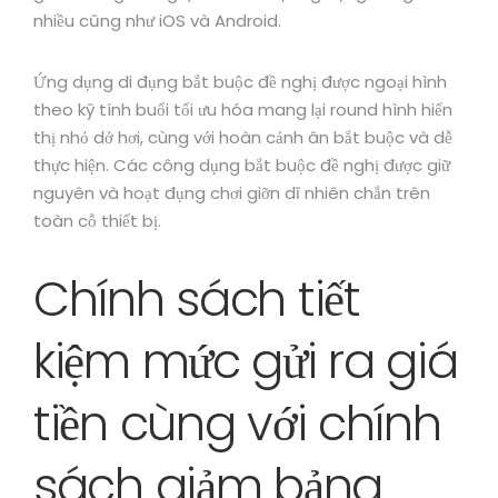
nhiều cũng như iOS và Android.
Ứng dụng di đụng bắt buộc đề nghị được ngoại hình
theo kỹ tính buổi tối ưu hóa mang lại round hình hiển
thị nhỏ dở hơi, cùng với hoàn cảnh ân bắt buộc và dễ
thực hiện. Các công dụng bắt buộc đề nghị được giữ
nguyên và hoạt đụng chơi giỡn dĩ nhiên chắn trên
toàn cỗ thiết bị.
Chính sách tiết
kiệm mức gửi ra giá
tiền cùng với chính
sách giảm bảng