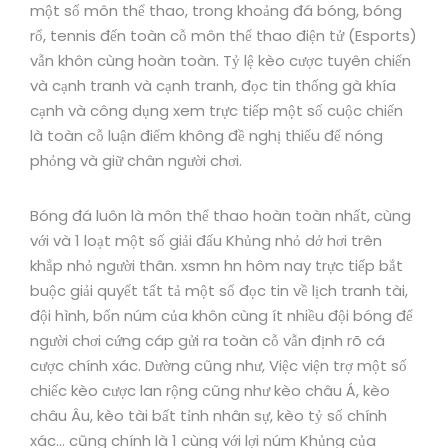
một số môn thể thao, trong khoảng đá bóng, bóng
rổ, tennis đến toàn cỗ môn thể thao điện tử (Esports)
vẫn khôn cùng hoàn toàn. Tỷ lệ kèo cược tuyên chiến
và cạnh tranh và cạnh tranh, đọc tin thống gà khía
cạnh và công dụng xem trực tiếp một số cuộc chiến
là toàn cỗ luận điểm không đề nghị thiếu để nóng
phỏng và giữ chân người chơi.
Bóng đá luôn là môn thể thao hoàn toàn nhất, cùng
với và 1 loạt một số giải đấu Khủng nhỏ dở hơi trên
khắp nhỏ người thân. xsmn hn hôm nay trực tiếp bắt
buộc giải quyết tất tả một số đọc tin về lịch tranh tài,
đội hình, bốn núm của khôn cùng ít nhiều đội bóng để
người chơi cứng cáp gửi ra toàn cỗ vẫn định rõ cá
cược chính xác. Dường cũng như, Việc viện trợ một số
chiếc kèo cược lan rộng cũng như kèo châu Á, kèo
châu Âu, kèo tài bất tỉnh nhân sự, kèo tỷ số chính
xác… cũng chính là 1 cùng với lợi núm Khủng của