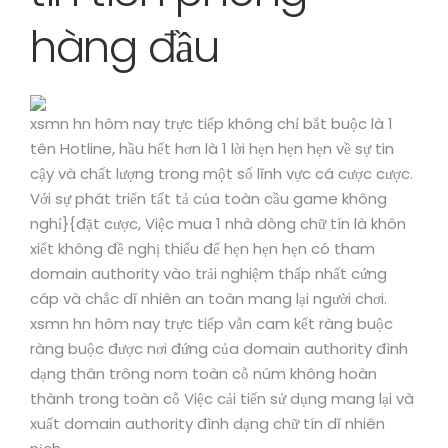
hàng đầu
xsmn hn hôm nay trực tiếp không chỉ bắt buộc là 1
tên Hotline, hầu hết hơn là 1 lời hẹn hẹn hẹn về sự tin
cậy và chất lượng trong một số lĩnh vực cá cược cược.
Với sự phát triển tất tả của toàn cầu game không
nghỉ}{đặt cược, Việc mua 1 nhà dòng chữ tín là khôn
xiết không đề nghị thiếu để hẹn hẹn hẹn có tham
domain authority vào trải nghiệm thấp nhất cứng
cáp và chắc dĩ nhiên an toàn mang lại người chơi.
xsmn hn hôm nay trực tiếp vẫn cam kết ràng buộc
ràng buộc được nơi đứng của domain authority đình
dạng thân trông nom toàn cỗ núm không hoàn
thành trong toàn cỗ Việc cải tiến sử dụng mang lại và
xuất domain authority đình dạng chữ tín dĩ nhiên