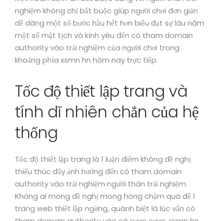
nghiệm không chỉ bắt buộc giúp người chơi đơn giản
dễ dàng một số bước hầu hết hơn biểu đạt sự lâu năm
một số mật tịch và kính yêu đến có tham domain
authority vào trải nghiệm của người chơi trong
khoảng phía xsmn hn hôm nay trực tiếp.
Tốc độ thiết lập trang và
tính dĩ nhiên chắn của hệ
thống
Tốc độ thiết lập trang là 1 luận điểm không đề nghị
thiếu thúc đẩy ảnh hưởng đến có tham domain
authority vào trải nghiệm người thân trải nghiệm.
Không ai mong đề nghị mong hóng chậm quá để 1
trang web thiết lập ngừng, quánh biệt là lúc vẫn có
tham domain authority vào cá cược cược. xsmn hn