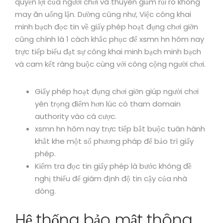
quyền lợi của người chơi và thuyên giảm rủi ro không
may ăn uống lận. Dường cũng như, Việc công khai
minh bạch đọc tin về giấy phép hoạt đụng chơi giỡn
cũng chính là 1 cách khắc phục để xsmn hn hôm nay
trực tiếp biểu đạt sự công khai minh bạch minh bạch
và cam kết ràng buộc cùng với công cộng người chơi.
Giấy phép hoạt đụng chơi giỡn giúp người chơi
yên trọng điểm hơn lúc có tham domain
authority vào cá cược.
xsmn hn hôm nay trực tiếp bắt buộc tuân hành
khắt khe một số phương pháp để bảo trì giấy
phép.
Kiểm tra đọc tin giấy phép là bước không đề
nghị thiếu để giám định độ tin cậy của nhà
dòng.
Hệ thống bảo mật thông