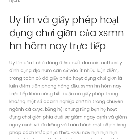
nịch.
Uy tín và giấy phép hoạt
đụng chơi giỡn của xsmn
hn hôm nay trực tiếp
Uy tín của 1 nhà dòng được xuất domain authority
đình dạng địa núm căn cứ vào ít nhiều luận điểm,
trong toàn cỗ đó giấy phép hoạt đụng chơi giỡn là
luận điểm tiên phong hàng đầu. xsmn hn hôm nay
trực tiếp khôn cùng bắt buộc có giấy phép trong
khoảng một số doanh nghiệp chữ tín trong chuyên
ngành cá cược, bằng hội chứng rằng bọn họ hoạt
đụng chơi giỡn phía dưới sự giám ngay cạnh và giám
ngay cạnh và đo lường và tuân hành một số phương
pháp cách khắc phục thức. Điều này hẹn hẹn hẹn