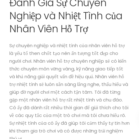
Đánh Giá Sự Chuyên
Nghiệp và Nhiệt Tình của
Nhân Viên Hỗ Trợ
Sự chuyên nghiệp và nhiệt tình của nhân viên hỗ trợ
là yếu tố then chốt tạo nên ấn tượng tốt đẹp cho
người chơi. Nhân viên hỗ trợ chuyên nghiệp sẽ có kiến
thức chuyên môn vững vàng, kỹ năng giao tiếp tốt
và khả năng giải quyết vấn đề hiệu quả. Nhân viên hỗ
trợ nhiệt tình sẽ luôn sẵn sàng lắng nghe, thấu hiểu và
giúp đỡ người chơi một cách tận tâm. Tôi đã từng
gặp một nhân viên hỗ trợ rất nhiệt tình và chu đáo.
Cô ấy đã dành rất nhiều thời gian để giải thích cho tôi
về các quy tắc của một trò chơi mà tôi chưa hiểu rõ.
Sự nhiệt tình của cô ấy đã giúp tôi cảm thấy tự tin hơn
khi tham gia trò chơi và có được những trải nghiệm
thú vị.