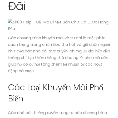
Đãi
Các chương trình khuyến mãi và ưu đãi là một phần
quan trọng trong chiến lược thu hút và giữ chân người
chơi của các nhà cái trực tuyến. Những ưu đãi hấp dẫn
không chỉ tạo thêm hứng thú cho người chơi mà còn
giúp họ có cơ hội tăng thêm lợi nhuận từ các hoạt
động cá cược.
Các Loại Khuyến Mãi Phổ
Biến
Các nhà cái thường xuyên tung ra các chương trình