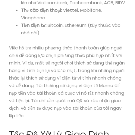
lớn như Vietcombank, Techcombank, ACB, BIDV
Thẻ cào điện thoại:
Viettel, Mobifone,
Vinaphone
Tiền điện tử:
Bitcoin, Ethereum (tùy thuộc vào
nhà cái)
Việc hỗ trợ nhiều phương thức thanh toán giúp người
chơi dễ dàng lựa chọn phương thức phù hợp nhất với
mình. Ví dụ, một số người chơi thích sử dụng thẻ ngân
hàng vì tính tiện lợi và bảo mật, trong khi những người
khác lại thích sử dụng ví điện tử vì tính nhanh chóng
và dễ dàng. Tôi thường sử dụng ví điện tử Momo để
nạp tiền vào tài khoản cá cược vì nó rất nhanh chóng
và tiện lợi. Tôi chỉ cần quét mã QR và xác nhận giao
dịch, và tiền sẽ được nạp vào tài khoản của tôi ngay
lập tức.
Tốc Độ Xử Lý Giao Dịch