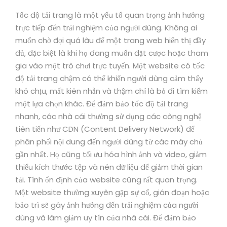
Tốc độ tải trang là một yếu tố quan trọng ảnh hưởng
trực tiếp đến trải nghiệm của người dùng. Không ai
muốn chờ đợi quá lâu để một trang web hiển thị đầy
đủ, đặc biệt là khi họ đang muốn đặt cược hoặc tham
gia vào một trò chơi trực tuyến. Một website có tốc
độ tải trang chậm có thể khiến người dùng cảm thấy
khó chịu, mất kiên nhẫn và thậm chí là bỏ đi tìm kiếm
một lựa chọn khác. Để đảm bảo tốc độ tải trang
nhanh, các nhà cái thường sử dụng các công nghệ
tiên tiến như CDN (Content Delivery Network) để
phân phối nội dung đến người dùng từ các máy chủ
gần nhất. Họ cũng tối ưu hóa hình ảnh và video, giảm
thiểu kích thước tệp và nén dữ liệu để giảm thời gian
tải. Tính ổn định của website cũng rất quan trọng.
Một website thường xuyên gặp sự cố, gián đoạn hoặc
bảo trì sẽ gây ảnh hưởng đến trải nghiệm của người
dùng và làm giảm uy tín của nhà cái. Để đảm bảo