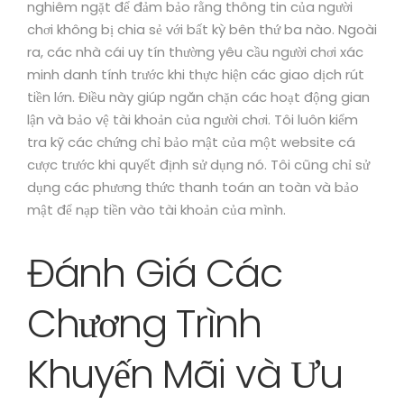
nghiêm ngặt để đảm bảo rằng thông tin của người
chơi không bị chia sẻ với bất kỳ bên thứ ba nào. Ngoài
ra, các nhà cái uy tín thường yêu cầu người chơi xác
minh danh tính trước khi thực hiện các giao dịch rút
tiền lớn. Điều này giúp ngăn chặn các hoạt động gian
lận và bảo vệ tài khoản của người chơi. Tôi luôn kiểm
tra kỹ các chứng chỉ bảo mật của một website cá
cược trước khi quyết định sử dụng nó. Tôi cũng chỉ sử
dụng các phương thức thanh toán an toàn và bảo
mật để nạp tiền vào tài khoản của mình.
Đánh Giá Các
Chương Trình
Khuyến Mãi và Ưu