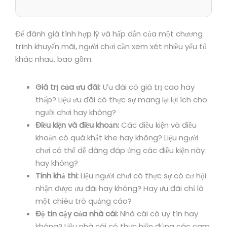
Để đánh giá tính hợp lý và hấp dẫn của một chương
trình khuyến mãi, người chơi cần xem xét nhiều yếu tố
khác nhau, bao gồm:
Giá trị của ưu đãi:
Ưu đãi có giá trị cao hay
thấp? Liệu ưu đãi có thực sự mang lại lợi ích cho
người chơi hay không?
Điều kiện và điều khoản:
Các điều kiện và điều
khoản có quá khắt khe hay không? Liệu người
chơi có thể dễ dàng đáp ứng các điều kiện này
hay không?
Tính khả thi:
Liệu người chơi có thực sự có cơ hội
nhận được ưu đãi hay không? Hay ưu đãi chỉ là
một chiêu trò quảng cáo?
Độ tin cậy của nhà cái:
Nhà cái có uy tín hay
không? Liệu nhà cái có thực hiện đúng các cam