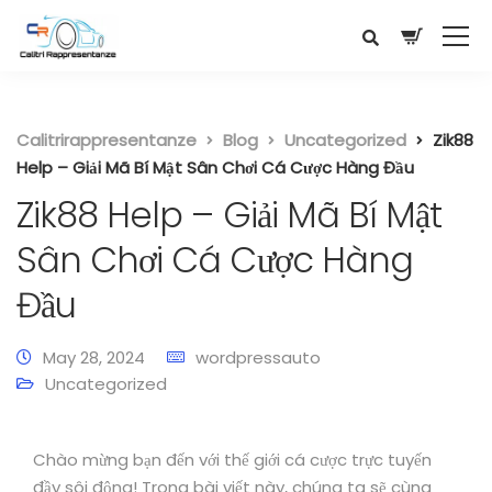
Calitrirappresentanze
Blog
Uncategorized
Zik88
Help – Giải Mã Bí Mật Sân Chơi Cá Cược Hàng Đầu
Zik88 Help – Giải Mã Bí Mật
Sân Chơi Cá Cược Hàng
Đầu
May 28, 2024
wordpressauto
Uncategorized
Chào mừng bạn đến với thế giới cá cược trực tuyến
đầy sôi động! Trong bài viết này, chúng ta sẽ cùng