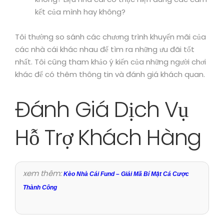
kết của mình hay không?
Tôi thường so sánh các chương trình khuyến mãi của
các nhà cái khác nhau để tìm ra những ưu đãi tốt
nhất. Tôi cũng tham khảo ý kiến của những người chơi
khác để có thêm thông tin và đánh giá khách quan.
Đánh Giá Dịch Vụ
Hỗ Trợ Khách Hàng
xem thêm:
Kèo Nhà Cái Fund – Giải Mã Bí Mật Cá Cược
Thành Công