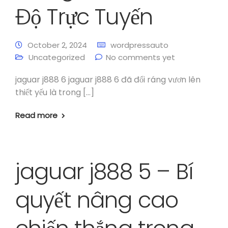
Độ Trực Tuyến
October 2, 2024
wordpressauto
Uncategorized
No comments yet
jaguar j888 6 jaguar j888 6 đã đổi ráng vươn lên
thiết yếu là trong […]
Read more
jaguar j888 5 – Bí
quyết nâng cao