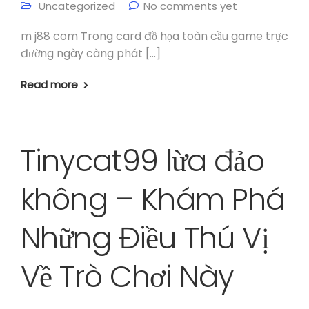
Uncategorized
No comments yet
m j88 com Trong card đồ họa toàn cầu game trực
đường ngày càng phát […]
Read more
Tinycat99 lừa đảo
không – Khám Phá
Những Điều Thú Vị
Về Trò Chơi Này