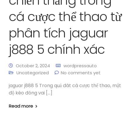
chiến thắng trong
cá cược thể thao từ
phân tích jaguar
j888 5 chính xác
October 2, 2024
wordpressauto
Uncategorized
No comments yet
jaguar j888 5 Trong quả đât cá cược thể thao, mật
độ kèo đóng vai […]
Read more