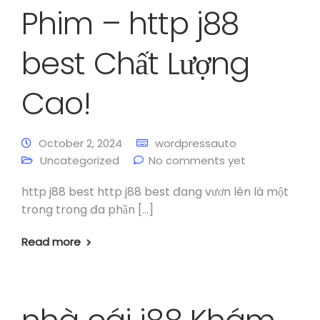
Phim – http j88
best Chất Lượng
Cao!
October 2, 2024
wordpressauto
Uncategorized
No comments yet
http j88 best http j88 best đang vươn lên là một
trong trong đa phần […]
Read more