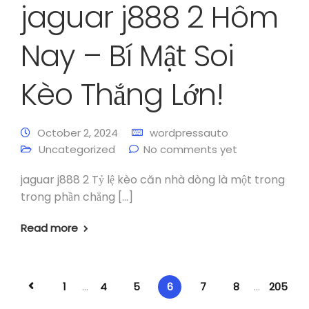
jaguar j888 2 Hôm
Nay – Bí Mật Soi
Kèo Thắng Lớn!
October 2, 2024
wordpressauto
Uncategorized
No comments yet
jaguar j888 2 Tỷ lệ kèo căn nhà dòng là một trong
trong phần chẳng […]
Read more
1
...
4
5
6
7
8
...
205